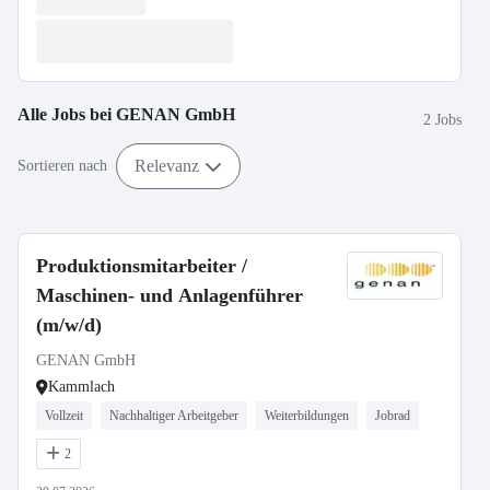
Alle Jobs bei
GENAN GmbH
2 Jobs
Relevanz
Sortieren nach
Produktionsmitarbeiter /
Maschinen- und Anlagenführer
(m/w/d)
GENAN GmbH
Kammlach
Vollzeit
Nachhaltiger Arbeitgeber
Weiterbildungen
Jobrad
2