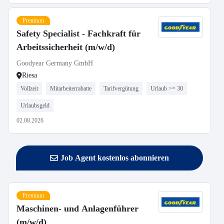
Premium
Safety Specialist - Fachkraft für
Arbeitssicherheit (m/w/d)
Goodyear Germany GmbH
Riesa
Vollzeit
Mitarbeiterrabatte
Tarifvergütung
Urlaub >= 30
Urlaubsgeld
02.08.2026
Job Agent kostenlos abonnieren
Premium
Maschinen- und Anlagenführer
(m/w/d)