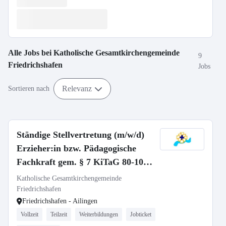
Alle Jobs bei
Katholische Gesamtkirchengemeinde
9
Friedrichshafen
Jobs
Relevanz
Sortieren nach
Ständige Stellvertretung (m/w/d)
Erzieher:in bzw. Pädagogische
Fachkraft gem. § 7 KiTaG 80-100
%
Katholische Gesamtkirchengemeinde
Friedrichshafen
Friedrichshafen - Ailingen
Vollzeit
Teilzeit
Weiterbildungen
Jobticket