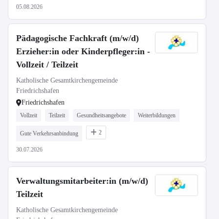
05.08.2026
Pädagogische Fachkraft (m/w/d)
Erzieher:in oder Kinderpfleger:in -
Vollzeit / Teilzeit
Katholische Gesamtkirchengemeinde
Friedrichshafen
Friedrichshafen
Vollzeit
Teilzeit
Gesundheitsangebote
Weiterbildungen
2
Gute Verkehrsanbindung
30.07.2026
Verwaltungsmitarbeiter:in (m/w/d)
Teilzeit
Katholische Gesamtkirchengemeinde