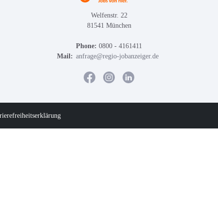
Welfenstr. 22
81541 München
Phone:
0800 - 4161411
Mail:
anfrage@regio-jobanzeiger.de
rierefreiheitserklärung