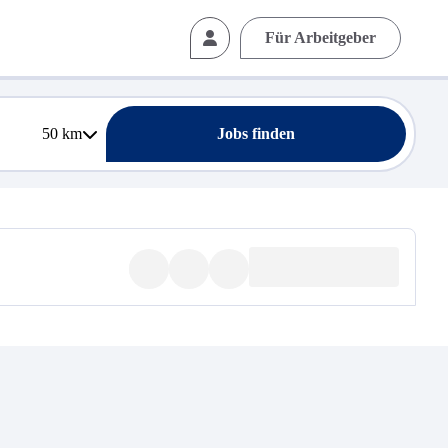
Für Arbeitgeber
50
km
Jobs finden