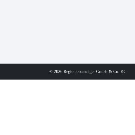
© 2026 Regio-Jobanzeiger GmbH & Co. KG