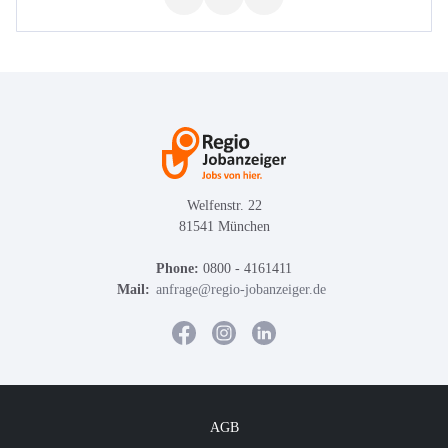
Welfenstr. 22
81541 München
Phone:
0800 - 4161411
Mail:
anfrage@regio-jobanzeiger.de
AGB