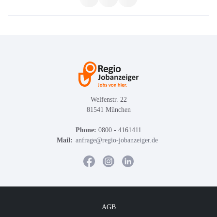
Welfenstr. 22
81541 München
Phone:
0800 - 4161411
Mail:
anfrage@regio-jobanzeiger.de
AGB