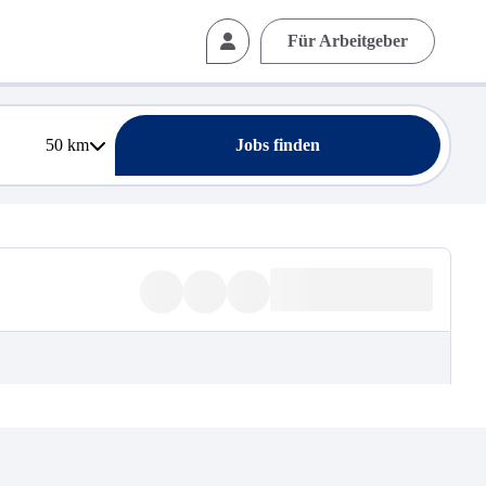
Für Arbeitgeber
50
km
Jobs finden