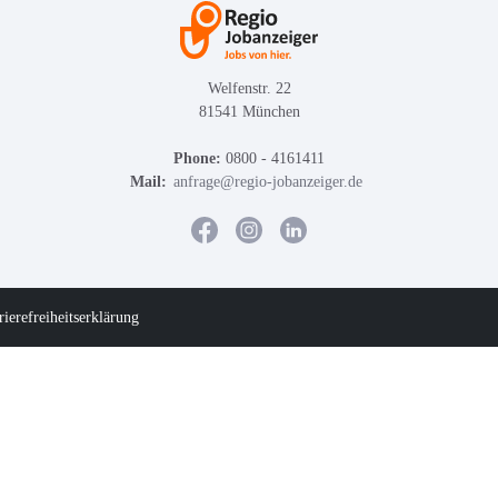
Welfenstr. 22
81541 München
Phone:
0800 - 4161411
Mail:
anfrage@regio-jobanzeiger.de
rierefreiheitserklärung