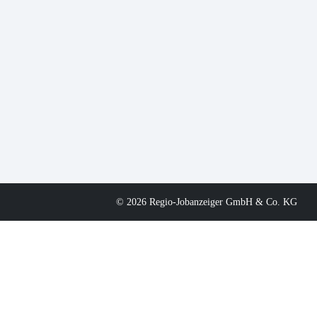
© 2026 Regio-Jobanzeiger GmbH & Co. KG