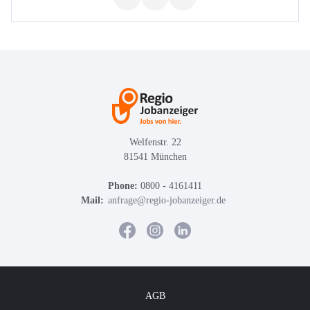
Welfenstr. 22
81541 München
Phone:
0800 - 4161411
Mail:
anfrage@regio-jobanzeiger.de
AGB