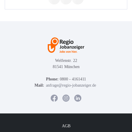
Welfenstr. 22
81541 München
Phone:
0800 - 4161411
Mail:
anfrage@regio-jobanzeiger.de
AGB