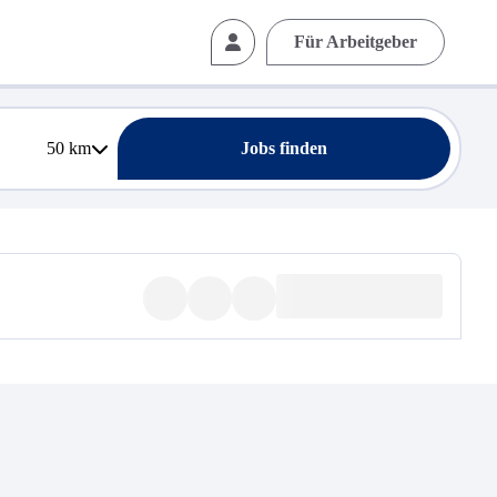
Für Arbeitgeber
50
km
Jobs finden