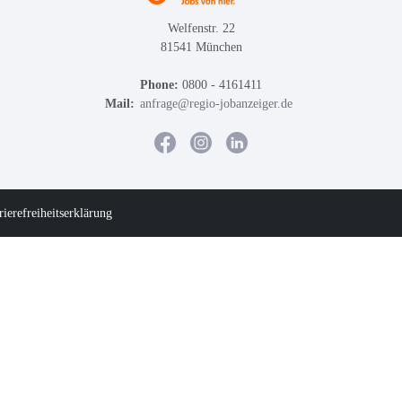
Welfenstr. 22
81541 München
Phone:
0800 - 4161411
Mail:
anfrage@regio-jobanzeiger.de
rierefreiheitserklärung