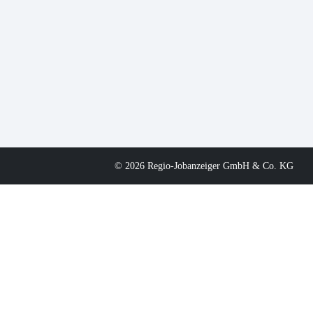
© 2026 Regio-Jobanzeiger GmbH & Co. KG