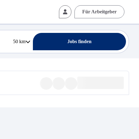
Für Arbeitgeber
50
km
Jobs finden