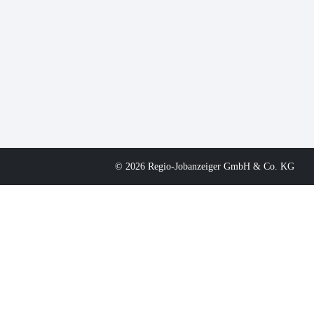
© 2026 Regio-Jobanzeiger GmbH & Co. KG