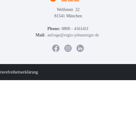
Welfenstr. 22
81541 München
Phone:
0800 - 4161411
Mail:
anfrage@regio-jobanzeiger.de
rierefreiheitserklärung