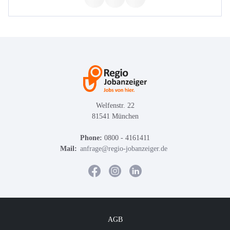
Welfenstr. 22
81541 München
Phone:
0800 - 4161411
Mail:
anfrage@regio-jobanzeiger.de
AGB