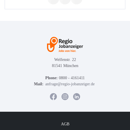
Welfenstr. 22
81541 München
Phone:
0800 - 4161411
Mail:
anfrage@regio-jobanzeiger.de
AGB