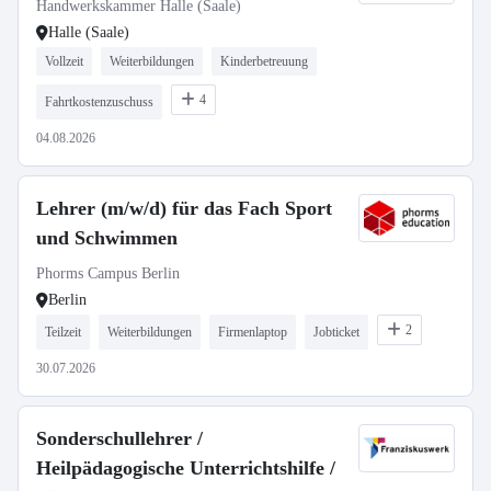
Handwerkskammer Halle (Saale)
Halle (Saale)
Vollzeit
Weiterbildungen
Kinderbetreuung
4
Fahrtkostenzuschuss
04.08.2026
Lehrer (m/w/d) für das Fach Sport
und Schwimmen
Phorms Campus Berlin
Berlin
2
Teilzeit
Weiterbildungen
Firmenlaptop
Jobticket
30.07.2026
Sonderschullehrer /
Heilpädagogische Unterrichtshilfe /