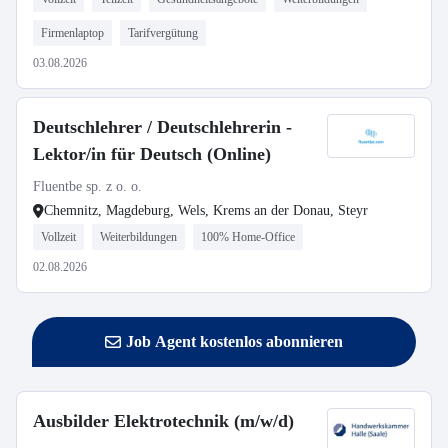
Firmenlaptop
Tarifvergütung
03.08.2026
Deutschlehrer / Deutschlehrerin -
Lektor/in für Deutsch (Online)
Fluentbe sp. z o. o.
Chemnitz, Magdeburg, Wels, Krems an der Donau, Steyr
Vollzeit
Weiterbildungen
100% Home-Office
02.08.2026
Job Agent kostenlos abonnieren
Ausbilder Elektrotechnik (m/w/d)