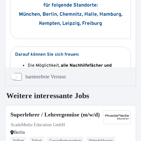
barrierefreie Version
Weitere interessante Jobs
Superlehrer / Lehrergemüse (m/w/d)
AcadeMedia Education GmbH
Berlin
Vollzeit
Teilzeit
Gesundheitsangebote
Weiterbildungen