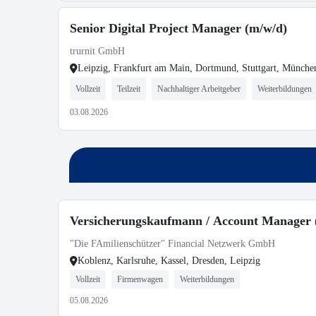
Senior Digital Project Manager (m/w/d)
trurnit GmbH
Leipzig, Frankfurt am Main, Dortmund, Stuttgart, Münche
Vollzeit
Teilzeit
Nachhaltiger Arbeitgeber
Weiterbildungen
03.08.2026
Versicherungskaufmann / Account Manager 
"Die FAmilienschützer" Financial Netzwerk GmbH
Koblenz, Karlsruhe, Kassel, Dresden, Leipzig
Vollzeit
Firmenwagen
Weiterbildungen
05.08.2026