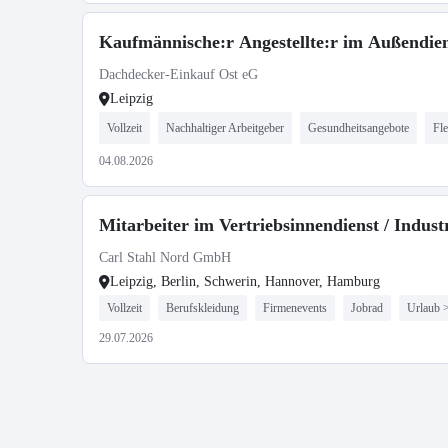
Kaufmännische:r Angestellte:r im Außendien
Dachdecker-Einkauf Ost eG
Leipzig
Vollzeit
Nachhaltiger Arbeitgeber
Gesundheitsangebote
Fle
04.08.2026
Mitarbeiter im Vertriebsinnendienst / Indus
Carl Stahl Nord GmbH
Leipzig, Berlin, Schwerin, Hannover, Hamburg
Vollzeit
Berufskleidung
Firmenevents
Jobrad
Urlaub 
29.07.2026