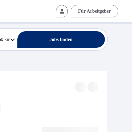
Für Arbeitgeber
50
km
Jobs finden