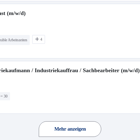
st (m/w/d)
4
xible Arbeitszeiten
triekaufmann / Industriekauffrau / Sachbearbeiter (m/w/d)
>= 30
Mehr anzeigen