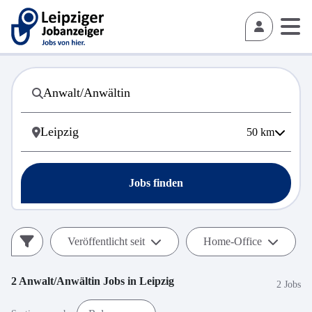
50
km
Jobs finden
Veröffentlicht seit
Home-Office
2
Anwalt/Anwältin
Jobs in
Leipzig
2 Jobs