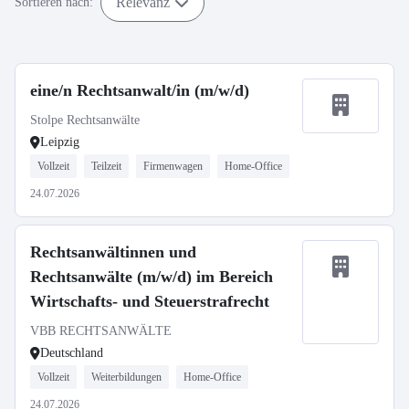
Relevanz
Sortieren nach:
eine/n Rechtsanwalt/in (m/w/d)
Stolpe Rechtsanwälte
Leipzig
Vollzeit
Teilzeit
Firmenwagen
Home-Office
24.07.2026
Rechtsanwältinnen und
Rechtsanwälte (m/w/d) im Bereich
Wirtschafts- und Steuerstrafrecht
VBB RECHTSANWÄLTE
Deutschland
Vollzeit
Weiterbildungen
Home-Office
24.07.2026