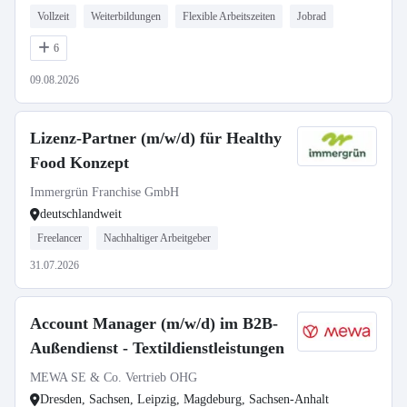
Vollzeit
Weiterbildungen
Flexible Arbeitszeiten
Jobrad
6
09.08.2026
Lizenz-Partner (m/w/d) für Healthy
Food Konzept
Immergrün Franchise GmbH
deutschlandweit
Freelancer
Nachhaltiger Arbeitgeber
31.07.2026
Account Manager (m/w/d) im B2B-
Außendienst - Textildienstleistungen
MEWA SE & Co. Vertrieb OHG
Dresden, Sachsen, Leipzig, Magdeburg, Sachsen-Anhalt