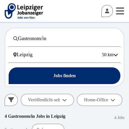
50
km
Jobs finden
Veröffentlicht seit
Home-Office
4
Gastronom/in
Jobs in
Leipzig
4 Jobs