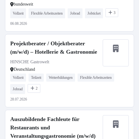
bundesweit
3
Vollzeit
Flexible Arbeitszeiten
Jobrad
Jobticket
06.08.2026
Projektberater / Objektberater
(m/w/d) – Hotellerie & Gastronomie
HINSCHE Gastrowelt
Deutschland
Vollzeit
Teilzeit
Weiterbildungen
Flexible Arbeitszeiten
2
Jobrad
28.07.2026
Auszubildende Fachleute für
Restaurants und
Veranstaltungsgastronomie (m/w/d)