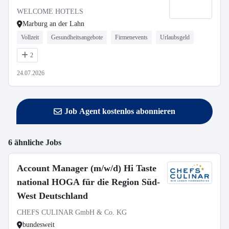
WELCOME HOTELS
Marburg an der Lahn
Vollzeit
Gesundheitsangebote
Firmenevents
Urlaubsgeld
2
24.07.2026
Job Agent kostenlos abonnieren
6 ähnliche Jobs
Account Manager (m/w/d) Hi Taste
national HOGA für die Region Süd-
West Deutschland
CHEFS CULINAR GmbH & Co. KG
bundesweit