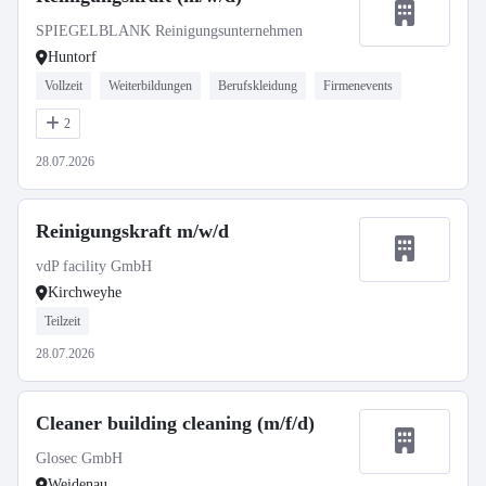
SPIEGELBLANK Reinigungsunternehmen
Huntorf
Vollzeit
Weiterbildungen
Berufskleidung
Firmenevents
2
28.07.2026
Reinigungskraft m/w/d
vdP facility GmbH
Kirchweyhe
Teilzeit
28.07.2026
Cleaner building cleaning (m/f/d)
Glosec GmbH
Weidenau