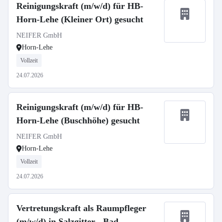
Reinigungskraft (m/w/d) für HB-
Horn-Lehe (Kleiner Ort) gesucht
NEIFER GmbH
Horn-Lehe
Vollzeit
24.07.2026
Reinigungskraft (m/w/d) für HB-
Horn-Lehe (Buschhöhe) gesucht
NEIFER GmbH
Horn-Lehe
Vollzeit
24.07.2026
Vertretungskraft als Raumpfleger
(m/w/d) in Salzgitter - Bad