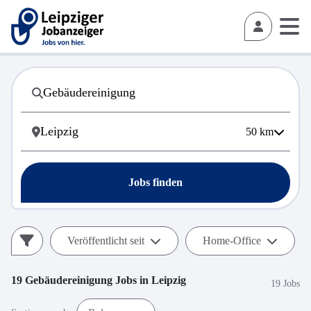
50
km
Jobs finden
Veröffentlicht seit
Home-Office
19
Gebäudereinigung
Jobs in
Leipzig
19 Jobs