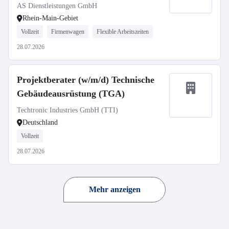
AS Dienstleistungen GmbH
Rhein-Main-Gebiet
Vollzeit
Firmenwagen
Flexible Arbeitszeiten
28.07.2026
Projektberater (w/m/d) Technische
Gebäudeausrüstung (TGA)
Techtronic Industries GmbH (TTI)
Deutschland
Vollzeit
28.07.2026
Mehr anzeigen