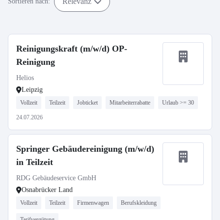
Relevanz
Sortieren nach:
Reinigungskraft (m/w/d) OP-
Reinigung
Helios
Leipzig
Vollzeit
Teilzeit
Jobticket
Mitarbeiterrabatte
Urlaub >= 30
24.07.2026
Springer Gebäudereinigung (m/w/d)
in Teilzeit
RDG Gebäudeservice GmbH
Osnabrücker Land
Vollzeit
Teilzeit
Firmenwagen
Berufskleidung
Tarifvergütung