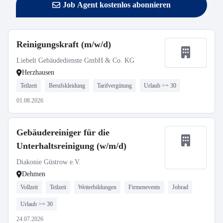
Job Agent kostenlos abonnieren
Reinigungskraft (m/w/d)
Liebelt Gebäudedienste GmbH & Co. KG
Herzhausen
Teilzeit
Berufskleidung
Tarifvergütung
Urlaub >= 30
01.08.2026
Gebäudereiniger für die
Unterhaltsreinigung (w/m/d)
Diakonie Güstrow e.V.
Dehmen
Vollzeit
Teilzeit
Weiterbildungen
Firmenevents
Jobrad
Urlaub >= 30
24.07.2026