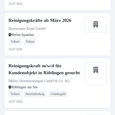
24.07.2026
Reinigungskräfte ab März 2026
Bootscenter Keser GmbH
Berlin-Spandau
Vollzeit
Teilzeit
24.07.2026
Reinigungskraft m/w/d für
Kundenobjekt in Röblingen gesucht
Müller Dienstleistungen GmbH & Co. KG
Röblingen am See
Vollzeit
Berufskleidung
Urlaubsgeld
24.07.2026