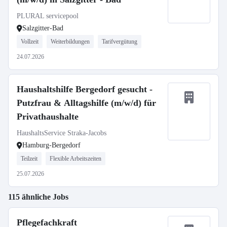
PLURAL servicepool
Salzgitter-Bad
Vollzeit
Weiterbildungen
Tarifvergütung
24.07.2026
Haushaltshilfe Bergedorf gesucht -
Putzfrau & Alltagshilfe (m/w/d) für
Privathaushalte
HaushaltsService Straka-Jacobs
Hamburg-Bergedorf
Teilzeit
Flexible Arbeitszeiten
25.07.2026
115 ähnliche Jobs
Pflegefachkraft