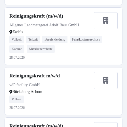
Reinigungskraft (m/w/d)
Allgäuer Landmetzgerei Adolf Baur GmbH
Zadels
Vollzeit
Teilzeit
Berufskleidung
Fahrtkostenzuschuss
Kantine
Mitarbeiterrabatte
28.07.2026
Reinigungskraft m/w/d
vdP facility GmbH
Bückeburg Achum
Vollzeit
28.07.2026
Reinigungskraft (m/w/d)