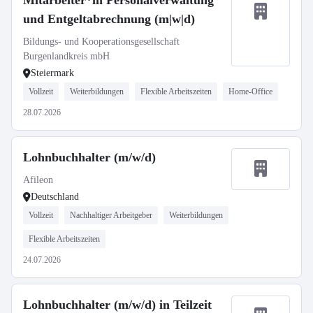
Mitarbeiter*in Personalverwaltung
und Entgeltabrechnung (m|w|d)
Bildungs- und Kooperationsgesellschaft
Burgenlandkreis mbH
Steiermark
Vollzeit
Weiterbildungen
Flexible Arbeitszeiten
Home-Office
28.07.2026
Lohnbuchhalter (m/w/d)
Afileon
Deutschland
Vollzeit
Nachhaltiger Arbeitgeber
Weiterbildungen
Flexible Arbeitszeiten
24.07.2026
Lohnbuchhalter (m/w/d) in Teilzeit