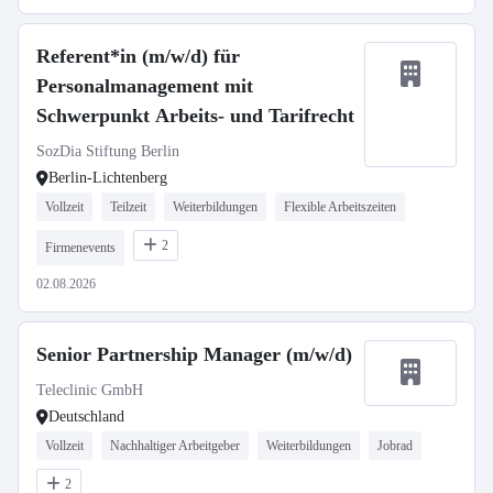
Referent*in (m/w/d) für
Personalmanagement mit
Schwerpunkt Arbeits- und Tarifrecht
SozDia Stiftung Berlin
Berlin-Lichtenberg
Vollzeit
Teilzeit
Weiterbildungen
Flexible Arbeitszeiten
2
Firmenevents
02.08.2026
Senior Partnership Manager (m/w/d)
Teleclinic GmbH
Deutschland
Vollzeit
Nachhaltiger Arbeitgeber
Weiterbildungen
Jobrad
2