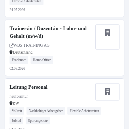
Flexible Arbeitszeiten
24.07.2026
Trainer:in / Dozent:in - Lohn- und
Gehalt (m/w/d)
WBS TRAINING AG
Deutschland
Freelancer
Home-Office
02.08.2026
Leitung Personal
neuformtür
BW
Vollzeit
Nachhaltiger Arbeitgeber
Flexible Arbeitszeiten
Jobrad
Sportangebote