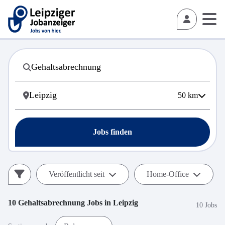
50
km
Jobs finden
Veröffentlicht seit
Home-Office
10
Gehaltsabrechnung
Jobs in
Leipzig
10 Jobs