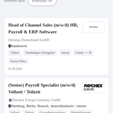
Relevanz
Sortieren nach:
Head of Channel Sales (m/w/d) HR,
Payroll & ERP-Software
Infoniqa Deutschland GmbH
bundesweit
Vollzeit
Nachhaltiger Arbeitgeber
Jobrad
Urlaub >= 30
Home-Office
05.08.2026
(Senior) Payroll Specialist (m/w/d)
Vollzeit / Teilzeit
Paychex Europe Germany GmbH
Hamburg, Berlin, Rostock, deutschlandweit / remote
Vollzeit
Teilzeit
Gesundheitsangebote
Weiterbildungen