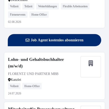
Vollzeit
Teilzeit
Weiterbildungen
Flexible Arbeitszeiten
Firmenevents
Home-Office
02.08.2026
Job Agent kostenlos abonnieren
Lohn- und Gehaltsbuchhalter
(m/w/d)
FLORENTZ UND PARTNER MBB
Kanzlei
Vollzeit
Home-Office
24.07.2026