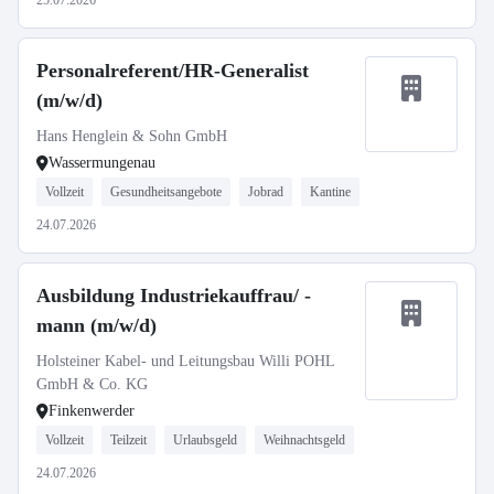
25.07.2026
Personalreferent/HR-Generalist
(m/w/d)
Hans Henglein & Sohn GmbH
Wassermungenau
Vollzeit
Gesundheitsangebote
Jobrad
Kantine
24.07.2026
Ausbildung Industriekauffrau/ -
mann (m/w/d)
Holsteiner Kabel- und Leitungsbau Willi POHL
GmbH & Co. KG
Finkenwerder
Vollzeit
Teilzeit
Urlaubsgeld
Weihnachtsgeld
24.07.2026