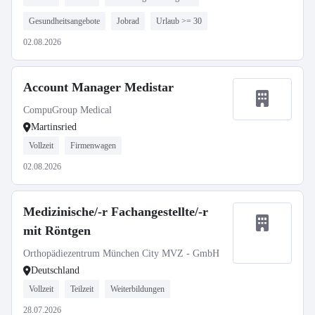
Gesundheitsangebote
Jobrad
Urlaub >= 30
02.08.2026
Account Manager Medistar
CompuGroup Medical
Martinsried
Vollzeit
Firmenwagen
02.08.2026
Medizinische/-r Fachangestellte/-r
mit Röntgen
Orthopädiezentrum München City MVZ - GmbH
Deutschland
Vollzeit
Teilzeit
Weiterbildungen
28.07.2026