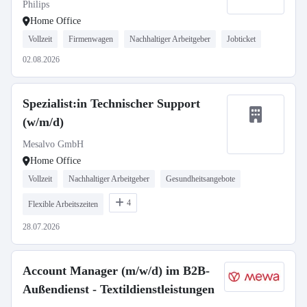
Philips
Home Office
Vollzeit
Firmenwagen
Nachhaltiger Arbeitgeber
Jobticket
02.08.2026
Spezialist:in Technischer Support
(w/m/d)
Mesalvo GmbH
Home Office
Vollzeit
Nachhaltiger Arbeitgeber
Gesundheitsangebote
4
Flexible Arbeitszeiten
28.07.2026
Account Manager (m/w/d) im B2B-
Außendienst - Textildienstleistungen