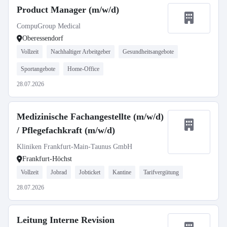
Product Manager (m/w/d)
CompuGroup Medical
Oberessendorf
Vollzeit
Nachhaltiger Arbeitgeber
Gesundheitsangebote
Sportangebote
Home-Office
28.07.2026
Medizinische Fachangestellte (m/w/d)
/ Pflegefachkraft (m/w/d)
Kliniken Frankfurt-Main-Taunus GmbH
Frankfurt-Höchst
Vollzeit
Jobrad
Jobticket
Kantine
Tarifvergütung
28.07.2026
Leitung Interne Revision