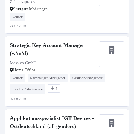
Zahnarztpraxis
Stuttgart Möhringen
Vollzeit
24.07.2026
Strategic Key Account Manager
(w/m/d)
Mesalvo GmbH
Home Office
Vollzeit
Nachhaltiger Arbeitgeber
Gesundheitsangebote
4
Flexible Arbeitszeiten
02.08.2026
Applikationsspezialist IGT Devices -
Ostdeutschland (all genders)