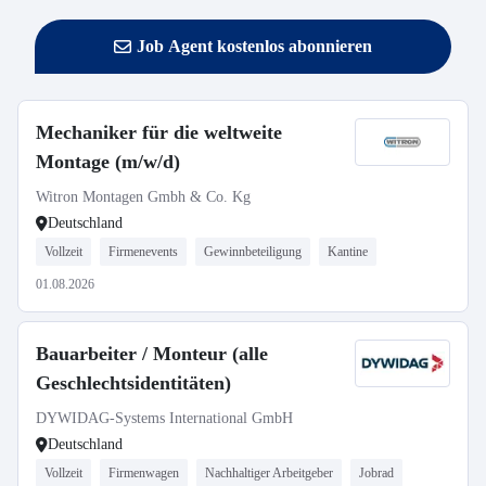
Job Agent kostenlos abonnieren
Mechaniker für die weltweite
Montage (m/w/d)
Witron Montagen Gmbh & Co. Kg
Deutschland
Vollzeit
Firmenevents
Gewinnbeteiligung
Kantine
01.08.2026
Bauarbeiter / Monteur (alle
Geschlechtsidentitäten)
DYWIDAG-Systems International GmbH
Deutschland
Vollzeit
Firmenwagen
Nachhaltiger Arbeitgeber
Jobrad