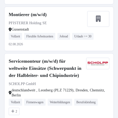
Montierer (m/w/d)
PFISTERER Holding SE
Gussenstadt
Vollzeit
Flexible Arbeitszeiten
Jobrad
Urlaub >= 30
02.08.2026
Servicemonteur (m/w/d) für
weltweite Einsätze (Schwerpunkt in
der Halbleiter- und Chipindustrie)
SCHOLPP GmbH
deutschlandweit , Leonberg (PLZ 71229), Dresden, Chemnitz,
Berlin
Vollzeit
Firmenwagen
Weiterbildungen
Berufskleidung
2