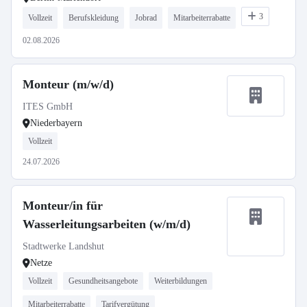
3
Vollzeit
Berufskleidung
Jobrad
Mitarbeiterrabatte
02.08.2026
Monteur (m/w/d)
ITES GmbH
Niederbayern
Vollzeit
24.07.2026
Monteur/in für
Wasserleitungsarbeiten (w/m/d)
Stadtwerke Landshut
Netze
Vollzeit
Gesundheitsangebote
Weiterbildungen
Mitarbeiterrabatte
Tarifvergütung