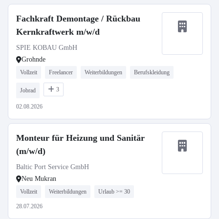
Fachkraft Demontage / Rückbau
Kernkraftwerk m/w/d
SPIE KOBAU GmbH
Grohnde
Vollzeit
Freelancer
Weiterbildungen
Berufskleidung
3
Jobrad
02.08.2026
Monteur für Heizung und Sanitär
(m/w/d)
Baltic Port Service GmbH
Neu Mukran
Vollzeit
Weiterbildungen
Urlaub >= 30
28.07.2026