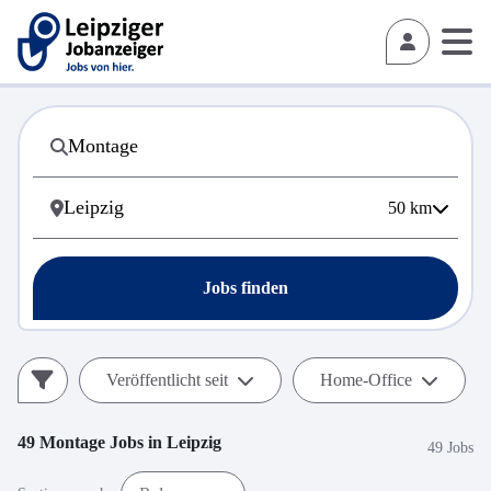
50
km
Jobs finden
Veröffentlicht seit
Home-Office
49
Montage
Jobs in
Leipzig
49 Jobs