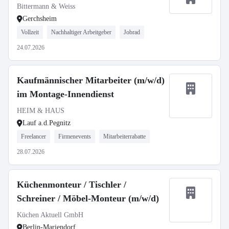
Bittermann & Weiss
Gerchsheim
Vollzeit
Nachhaltiger Arbeitgeber
Jobrad
24.07.2026
Kaufmännischer Mitarbeiter (m/w/d)
im Montage-Innendienst
HEIM & HAUS
Lauf a.d.Pegnitz
Freelancer
Firmenevents
Mitarbeiterrabatte
28.07.2026
Küchenmonteur / Tischler /
Schreiner / Möbel-Monteur (m/w/d)
Küchen Aktuell GmbH
Berlin-Mariendorf