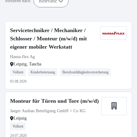
Relevanz
Sortieren nach:
Servicetechniker / Mechaniker /
Schlosser / Monteur (m/w/d) mit
eigener mobiler Werkstatt
Hansa-flex Ag
Leipzig, Taucha
Vollzeit
Kinderbetreuung
Berufsunfähigkeitsversicherung
05.08.2026
Monteur für Türen und Tore (m/w/d)
Jaeger Ausbau Beteiligung GmbH + Co KG
Leipzig
Vollzeit
24.07.2026