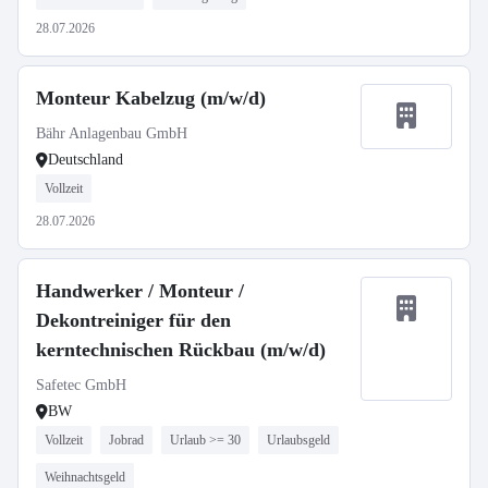
28.07.2026
Monteur Kabelzug (m/w/d)
Bähr Anlagenbau GmbH
Deutschland
Vollzeit
28.07.2026
Handwerker / Monteur /
Dekontreiniger für den
kerntechnischen Rückbau (m/w/d)
Safetec GmbH
BW
Vollzeit
Jobrad
Urlaub >= 30
Urlaubsgeld
Weihnachtsgeld