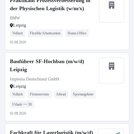
Praktikant Prozessverbesserung in
der Physischen Logistik (w/m/x)
BMW
Leipzig
Vollzeit
Flexible Arbeitszeiten
Home-Office
02.08.2026
Bauführer SF-Hochbau (m/w/d)
Leipzig
Implenia Deutschland GmbH
Leipzig
Vollzeit
Firmenevents
Jobrad
Sportangebote
Urlaub >= 30
02.08.2026
Fachkraft für Lagerlogistik (m/w/d)