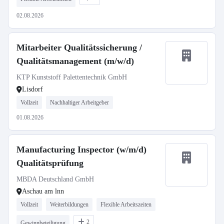
02.08.2026
Mitarbeiter Qualitätssicherung /
Qualitätsmanagement (m/w/d)
KTP Kunststoff Palettentechnik GmbH
Lisdorf
Vollzeit
Nachhaltiger Arbeitgeber
01.08.2026
Manufacturing Inspector (w/m/d)
Qualitätsprüfung
MBDA Deutschland GmbH
Aschau am lnn
Vollzeit
Weiterbildungen
Flexible Arbeitszeiten
2
Gewinnbeteiligung