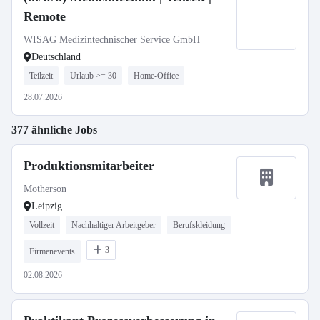
Remote
WISAG Medizintechnischer Service GmbH
Deutschland
Teilzeit
Urlaub >= 30
Home-Office
28.07.2026
377 ähnliche Jobs
Produktionsmitarbeiter
Motherson
Leipzig
Vollzeit
Nachhaltiger Arbeitgeber
Berufskleidung
3
Firmenevents
02.08.2026