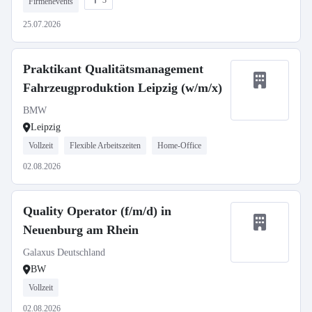
3
Firmenevents
25.07.2026
Praktikant Qualitätsmanagement
Fahrzeugproduktion Leipzig (w/m/x)
BMW
Leipzig
Vollzeit
Flexible Arbeitszeiten
Home-Office
02.08.2026
Quality Operator (f/m/d) in
Neuenburg am Rhein
Galaxus Deutschland
BW
Vollzeit
02.08.2026