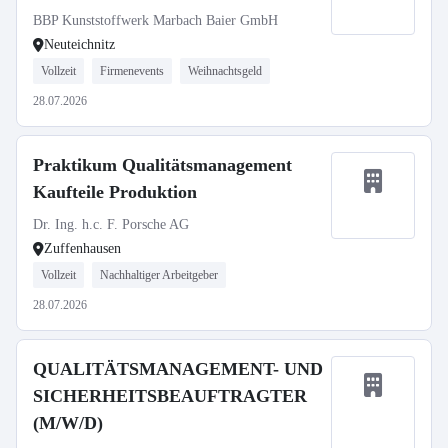
BBP Kunststoffwerk Marbach Baier GmbH
Neuteichnitz
Vollzeit
Firmenevents
Weihnachtsgeld
28.07.2026
Praktikum Qualitätsmanagement
Kaufteile Produktion
Dr. Ing. h.c. F. Porsche AG
Zuffenhausen
Vollzeit
Nachhaltiger Arbeitgeber
28.07.2026
QUALITÄTSMANAGEMENT- UND
SICHERHEITSBEAUFTRAGTER
(M/W/D)