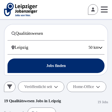
50
km
Jobs finden
Veröffentlicht seit
Home-Office
19
Qualitätswesen
Jobs in
Leipzig
19 Jobs