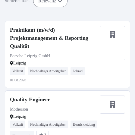
Relevanz
Sortieren nach:
Praktikant (m/w/d)
Projektmanagement & Reporting
Qualität
Porsche Leipzig GmbH
Leipzig
Vollzeit
Nachhaltiger Arbeitgeber
Jobrad
01.08.2026
Quality Engineer
Motherson
Leipzig
Vollzeit
Nachhaltiger Arbeitgeber
Berufskleidung