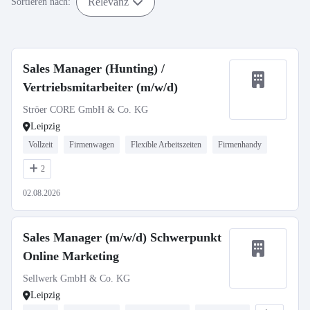
Relevanz
Sortieren nach:
Sales Manager (Hunting) /
Vertriebsmitarbeiter (m/w/d)
Ströer CORE GmbH & Co. KG
Leipzig
Vollzeit
Firmenwagen
Flexible Arbeitszeiten
Firmenhandy
2
02.08.2026
Sales Manager (m/w/d) Schwerpunkt
Online Marketing
Sellwerk GmbH & Co. KG
Leipzig