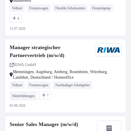
bundesweit
Vollzeit
Firmenwagen
Flexible Arbeitszeiten
Firmenlaptop
4
31.07.2026
Manager strategischer
Partnervertrieb (m/w/d)
RIWA GmbH
Memmingen, Augsburg, Amberg, Rosenheim, Würzburg,
Landshut, Deutschland / Homeoffice
Vollzeit
Firmenwagen
Nachhaltiger Arbeitgeber
7
Weiterbildungen
03.08.2026
Senior Sales Manager (m/w/d)