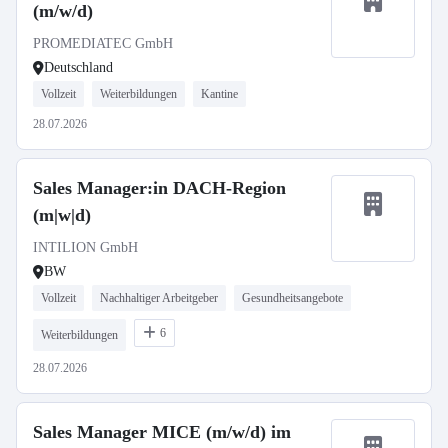
(m/w/d)
PROMEDIATEC GmbH
Deutschland
Vollzeit
Weiterbildungen
Kantine
28.07.2026
Sales Manager:in DACH-Region
(m|w|d)
INTILION GmbH
BW
Vollzeit
Nachhaltiger Arbeitgeber
Gesundheitsangebote
6
Weiterbildungen
28.07.2026
Sales Manager MICE (m/w/d) im