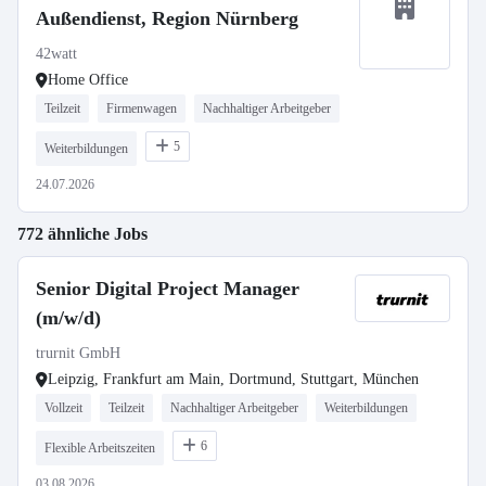
Außendienst, Region Nürnberg
42watt
Home Office
Teilzeit
Firmenwagen
Nachhaltiger Arbeitgeber
5
Weiterbildungen
24.07.2026
772 ähnliche Jobs
Senior Digital Project Manager
(m/w/d)
trurnit GmbH
Leipzig, Frankfurt am Main, Dortmund, Stuttgart, München
Vollzeit
Teilzeit
Nachhaltiger Arbeitgeber
Weiterbildungen
6
Flexible Arbeitszeiten
03.08.2026