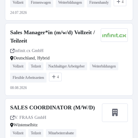
4
Vollzeit
Firmenwagen
Weiterbildungen
Firmenhandy
24.07.2026
Sales Manager*in (m/w/d) Vollzeit /
Teilzeit
infinit.cx GmbH
Deutschland, Hybrid
Vollzeit
Teilzeit
Nachhaltiger Arbeitgeber
Weiterbildungen
4
Flexible Arbeitszeiten
08.08.2026
SALES COORDINATOR (M/W/D)
V. FRAAS GmbH
Wüstenselbitz
Vollzeit
Teilzeit
Mitarbeiterrabatte