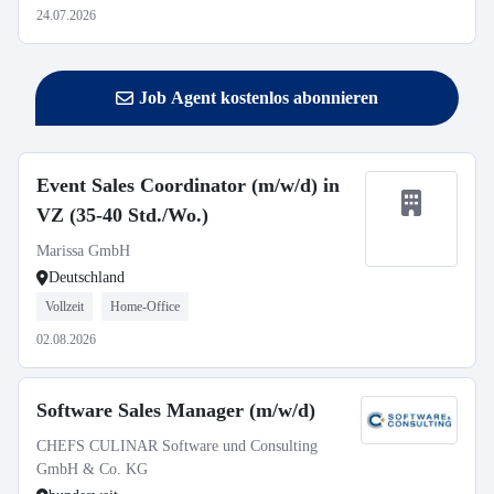
24.07.2026
Job Agent kostenlos abonnieren
Event Sales Coordinator (m/w/d) in
VZ (35-40 Std./Wo.)
Marissa GmbH
Deutschland
Vollzeit
Home-Office
02.08.2026
Software Sales Manager (m/w/d)
CHEFS CULINAR Software und Consulting
GmbH & Co. KG