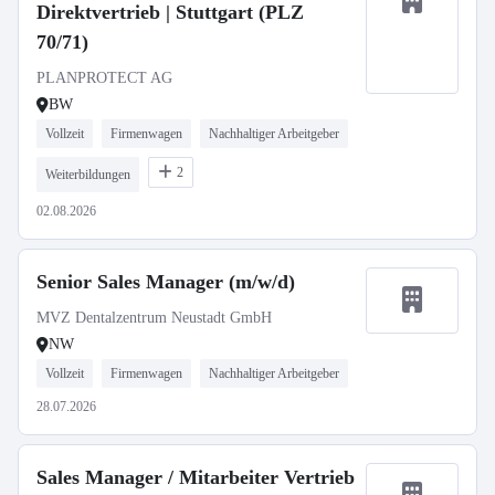
Direktvertrieb | Stuttgart (PLZ
70/71)
PLANPROTECT AG
BW
Vollzeit
Firmenwagen
Nachhaltiger Arbeitgeber
2
Weiterbildungen
02.08.2026
Senior Sales Manager (m/w/d)
MVZ Dentalzentrum Neustadt GmbH
NW
Vollzeit
Firmenwagen
Nachhaltiger Arbeitgeber
28.07.2026
Sales Manager / Mitarbeiter Vertrieb