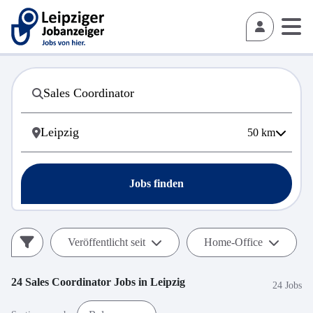
50
km
Jobs finden
Veröffentlicht seit
Home-Office
24
Sales Coordinator
Jobs in
Leipzig
24 Jobs