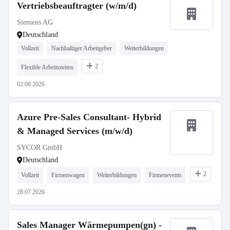
Vertriebsbeauftragter (w/m/d)
Siemens AG
Deutschland
Vollzeit
Nachhaltiger Arbeitgeber
Weiterbildungen
2
Flexible Arbeitszeiten
02.08.2026
Azure Pre-Sales Consultant- Hybrid
& Managed Services (m/w/d)
SYCOR GmbH
Deutschland
2
Vollzeit
Firmenwagen
Weiterbildungen
Firmenevents
28.07.2026
Sales Manager Wärmepumpen(gn) -