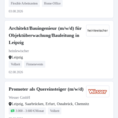
Flexible Arbeitszeiten
Home-Office
03.08.2026
Architekt/Bauingenieur (m/w/d) für
Objektüberwachung/Bauleitung in
Leipzig
heinlewischer
Leipzig
Vollzeit
Firmenevents
02.08.2026
Promoter als Quereinsteiger (m/w/d)
Wesser GmbH
Leipzig, Saarbrücken, Erfurt, Osnabrück, Chemnitz
3.000 - 3.600 €/Monat
Vollzeit