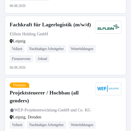
06.08.2026
Fachkraft für Lagerlogistik (m/w/d)
Elflein Holding GmbH
Leipzig
Vollzeit
Nachhaltiger Arbeitgeber
Weiterbildungen
Firmenevents
Jobrad
06.08.2026
Premium
Projektsteuerer / Hochbau (all
genders)
WEP-Projektentwicklung-GmbH und Co. KG
Leipzig, Dresden
Vollzeit
Nachhaltiger Arbeitgeber
Weiterbildungen