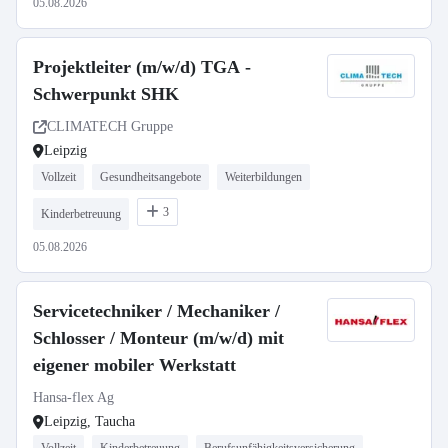
05.08.2026
Projektleiter (m/w/d) TGA -
Schwerpunkt SHK
CLIMATECH Gruppe
Leipzig
Vollzeit
Gesundheitsangebote
Weiterbildungen
3
Kinderbetreuung
05.08.2026
Servicetechniker / Mechaniker /
Schlosser / Monteur (m/w/d) mit
eigener mobiler Werkstatt
Hansa-flex Ag
Leipzig, Taucha