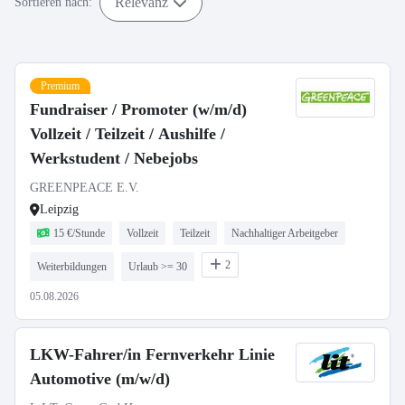
Relevanz
Sortieren nach:
Premium
Fundraiser / Promoter (w/m/d)
Vollzeit / Teilzeit / Aushilfe /
Werkstudent / Nebejobs
GREENPEACE E.V.
Leipzig
15 €/Stunde
Vollzeit
Teilzeit
Nachhaltiger Arbeitgeber
2
Weiterbildungen
Urlaub >= 30
05.08.2026
LKW-Fahrer/in Fernverkehr Linie
Automotive (m/w/d)