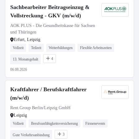
Sachbearbeiter Beitragseinzug &
Vollstreckung - GKV (m/w/d)
AOK PLUS - Die Gesundheitskasse für Sachsen
und Thüringen
Erfurt, Leipzig
Vollzeit
Teilzeit
Weiterbildungen
Flexible Arbeitszeiten
4
13. Monatsgehalt
06.08.2026
Kraftfahrer / Berufskraftfahrer
(m/w/d)
Rent.Group Berlin/Leipzig GmbH
Leipzig
Vollzeit
Berufsunfähigkeitsversicherung
Firmenevents
3
Gute Verkehrsanbindung