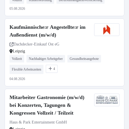
Vollzeit
Kinderbetreuung
Berufsunfähigkeitsversicherung
05.08.2026
Kaufmännische:r Angestellte:r im
Außendienst (m/w/d)
Dachdecker-Einkauf Ost eG
Leipzig
Vollzeit
Nachhaltiger Arbeitgeber
Gesundheitsangebote
4
Flexible Arbeitszeiten
04.08.2026
Mitarbeiter Gastronomie (m/w/d)
bei Konzerten, Tagungen &
Kongressen Vollzeit / Teilzeit
Haus & Park Entertainment GmbH