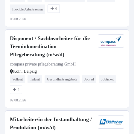
6
Flexible Arbeitszeiten
03.08.2026
Disponent / Sachbearbeiter für die
Terminkoordination -
Pflegeberatung (m/w/d)
compass private pflegeberatung GmbH
Köln, Leipzig
Vollzeit
Teilzeit
Gesundheitsangebote
Jobrad
Jobticket
2
02.08.2026
Mitarbeiter/in der Instandhaltung /
Produktion (m/w/d)