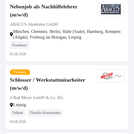
Nebenjob als Nachhilfelehrer
(m/w/d)
ABACUS-Akademie GmbH
München, Chemnitz, Berlin, Halle (Saale), Hamburg, Kempten
(Allgäu), Freiburg im Breisgau, Leipzig
Freelancer
05.08.2026
Premium
Schlosser / Werkstattmitarbeiter
(m/w/d)
2-Rad Meyer GmbH & Co. KG
Leipzig
Vollzeit
Flexible Arbeitszeiten
04.08.2026