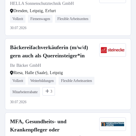
HELLA Sonnenschutztechnik GmbH
Dresden, Leipzig, Erfurt
Vollzeit
Firmenwagen
Flexible Arbeitszeiten
30.07.2026
Bäckereifachverkäuferin (m/w/d)
gern auch als Quereinsteiger*in
Ihr Bäcker GmbH
Riesa, Halle (Saale), Leipzig
Vollzeit
Weiterbildungen
Flexible Arbeitszeiten
3
Mitarbeiterrabatte
30.07.2026
MFA, Gesundheits- und
Krankenpfleger oder