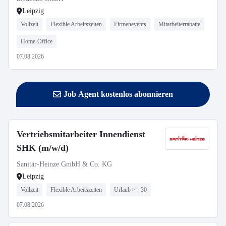
Leipzig
Vollzeit
Flexible Arbeitszeiten
Firmenevents
Mitarbeiterrabatte
Home-Office
07.08.2026
Job Agent kostenlos abonnieren
Vertriebsmitarbeiter Innendienst
SHK (m/w/d)
Sanitär-Heinze GmbH & Co. KG
Leipzig
Vollzeit
Flexible Arbeitszeiten
Urlaub >= 30
07.08.2026