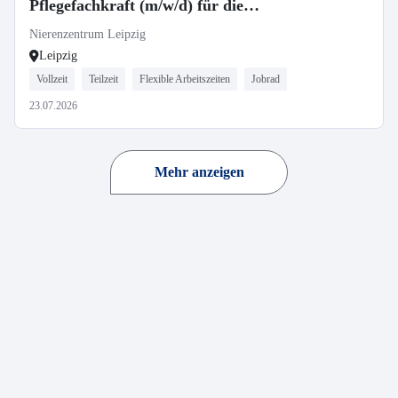
Pflegefachkraft (m/w/d) für die
Dialyse
Nierenzentrum Leipzig
Leipzig
Vollzeit
Teilzeit
Flexible Arbeitszeiten
Jobrad
23.07.2026
Mehr anzeigen