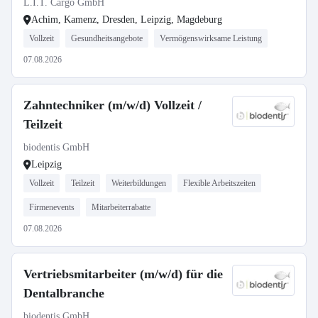
L.I.T. Cargo GmbH
Achim, Kamenz, Dresden, Leipzig, Magdeburg
Vollzeit
Gesundheitsangebote
Vermögenswirksame Leistung
07.08.2026
Zahntechniker (m/w/d) Vollzeit /
Teilzeit
biodentis GmbH
Leipzig
Vollzeit
Teilzeit
Weiterbildungen
Flexible Arbeitszeiten
Firmenevents
Mitarbeiterrabatte
07.08.2026
Vertriebsmitarbeiter (m/w/d) für die
Dentalbranche
biodentis GmbH