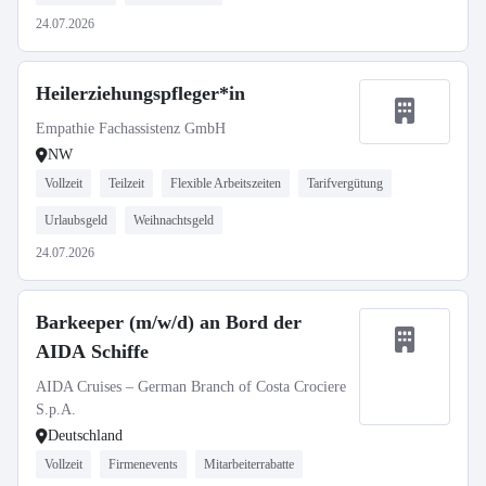
24.07.2026
Heilerziehungspfleger*in
Empathie Fachassistenz GmbH
NW
Vollzeit
Teilzeit
Flexible Arbeitszeiten
Tarifvergütung
Urlaubsgeld
Weihnachtsgeld
24.07.2026
Barkeeper (m/w/d) an Bord der
AIDA Schiffe
AIDA Cruises – German Branch of Costa Crociere
S.p.A.
Deutschland
Vollzeit
Firmenevents
Mitarbeiterrabatte