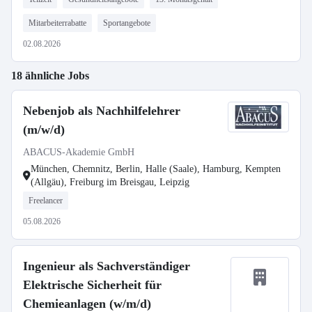
Mitarbeiterrabatte
Sportangebote
02.08.2026
18 ähnliche Jobs
Nebenjob als Nachhilfelehrer
(m/w/d)
ABACUS-Akademie GmbH
München, Chemnitz, Berlin, Halle (Saale), Hamburg, Kempten
(Allgäu), Freiburg im Breisgau, Leipzig
Freelancer
05.08.2026
Ingenieur als Sachverständiger
Elektrische Sicherheit für
Chemieanlagen (w/m/d)