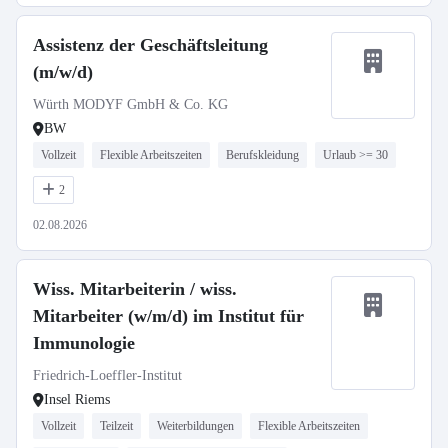
Assistenz der Geschäftsleitung
(m/w/d)
Würth MODYF GmbH & Co. KG
BW
Vollzeit
Flexible Arbeitszeiten
Berufskleidung
Urlaub >= 30
2
02.08.2026
Wiss. Mitarbeiterin / wiss.
Mitarbeiter (w/m/d) im Institut für
Immunologie
Friedrich-Loeffler-Institut
Insel Riems
Vollzeit
Teilzeit
Weiterbildungen
Flexible Arbeitszeiten