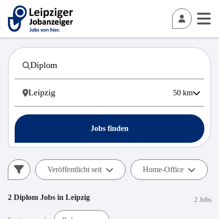
50
km
Jobs finden
Veröffentlicht seit
Home-Office
2
Diplom
Jobs in
Leipzig
2 Jobs