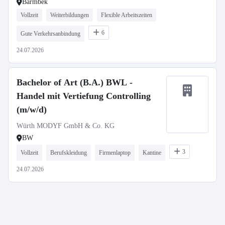
Barmbek
Vollzeit
Weiterbildungen
Flexible Arbeitszeiten
6
Gute Verkehrsanbindung
24.07.2026
Bachelor of Art (B.A.) BWL -
Handel mit Vertiefung Controlling
(m/w/d)
Würth MODYF GmbH & Co. KG
BW
3
Vollzeit
Berufskleidung
Firmenlaptop
Kantine
24.07.2026