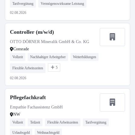
Tarifvergütung
Vermögenswirksame Leistung
02.08.2026
Controller (m/w/d)
OTTO DÖRNER Mineralik GmbH & Co. KG
Consrade
Vollzeit
Nachhaltiger Arbeitgeber
Weiterbildungen
5
Flexible Arbeitszeiten
02.08.2026
Pflegefachkraft
Empathie Fachassistenz GmbH
NW
Vollzeit
Teilzeit
Flexible Arbeitszeiten
Tarifvergütung
Urlaubsgeld
Weihnachtsgeld