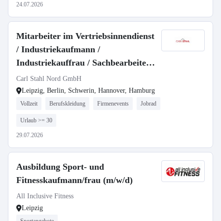
24.07.2026
Mitarbeiter im Vertriebsinnendienst
/ Industriekaufmann /
Industriekauffrau / Sachbearbeiter
(m/w/d)
Carl Stahl Nord GmbH
Leipzig, Berlin, Schwerin, Hannover, Hamburg
Vollzeit
Berufskleidung
Firmenevents
Jobrad
Urlaub >= 30
29.07.2026
Ausbildung Sport- und
Fitnesskaufmann/frau (m/w/d)
All Inclusive Fitness
Leipzig