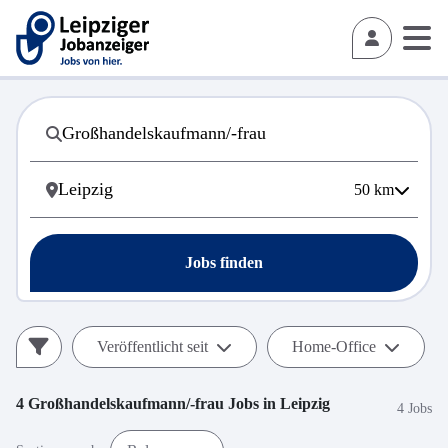
50
km
Jobs finden
Veröffentlicht seit
Home-Office
4
Großhandelskaufmann/-frau
Jobs in
Leipzig
4 Jobs