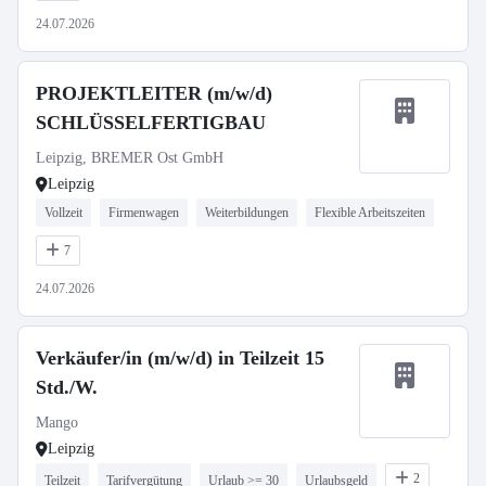
24.07.2026
PROJEKTLEITER (m/w/d)
SCHLÜSSELFERTIGBAU
Leipzig, BREMER Ost GmbH
Leipzig
Vollzeit
Firmenwagen
Weiterbildungen
Flexible Arbeitszeiten
7
24.07.2026
Verkäufer/in (m/w/d) in Teilzeit 15
Std./W.
Mango
Leipzig
2
Teilzeit
Tarifvergütung
Urlaub >= 30
Urlaubsgeld