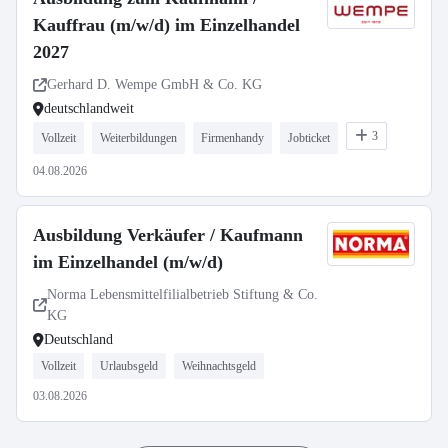
Kauffrau (m/w/d) im Einzelhandel
2027
Gerhard D. Wempe GmbH & Co. KG
deutschlandweit
3
Vollzeit
Weiterbildungen
Firmenhandy
Jobticket
04.08.2026
Ausbildung Verkäufer / Kaufmann
im Einzelhandel (m/w/d)
Norma Lebensmittelfilialbetrieb Stiftung & Co.
KG
Deutschland
Vollzeit
Urlaubsgeld
Weihnachtsgeld
03.08.2026