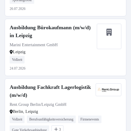
Sportangebote
26.07.2026
Ausbildung Bürokaufmann (m/w/d)
in Leipzig
Marini Entertainment GmbH
Leipzig
Vollzeit
24.07.2026
Ausbildung Fachkraft Lagerlogistik
(m/w/d)
Rent.Group Berlin/Leipzig GmbH
Berlin, Leipzig
Vollzeit
Berufsunfähigkeitsversicherung
Firmenevents
3
Gute Verkehrsanbindung