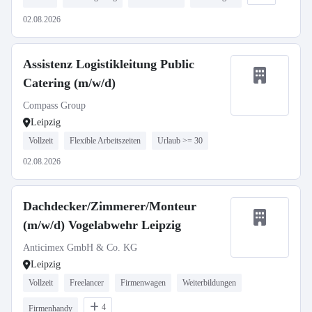
02.08.2026
Assistenz Logistikleitung Public
Catering (m/w/d)
Compass Group
Leipzig
Vollzeit
Flexible Arbeitszeiten
Urlaub >= 30
02.08.2026
Dachdecker/Zimmerer/Monteur
(m/w/d) Vogelabwehr Leipzig
Anticimex GmbH & Co. KG
Leipzig
Vollzeit
Freelancer
Firmenwagen
Weiterbildungen
4
Firmenhandy