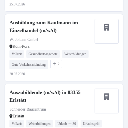
25.07.2026
Ausbildung zum Kaufmann im
Einzelhandel (m/w/d)
W. Johann GmbH
Köln-Porz
Vollzeit
Gesundheitsangebote
Weiterbildungen
2
Gute Verkehrsanbindung
28.07.2026
Auszubildende (m/w/d) in 83355
Erlstätt
Schneider Baucentrum
Erlstätt
Vollzeit
Weiterbildungen
Urlaub >= 30
Urlaubsgeld