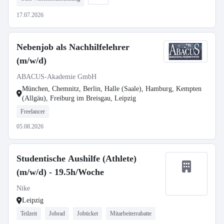
17.07.2026
Nebenjob als Nachhilfelehrer
(m/w/d)
ABACUS-Akademie GmbH
München, Chemnitz, Berlin, Halle (Saale), Hamburg, Kempten
(Allgäu), Freiburg im Breisgau, Leipzig
Freelancer
05.08.2026
Studentische Aushilfe (Athlete)
(m/w/d) - 19.5h/Woche
Nike
Leipzig
Teilzeit
Jobrad
Jobticket
Mitarbeiterrabatte