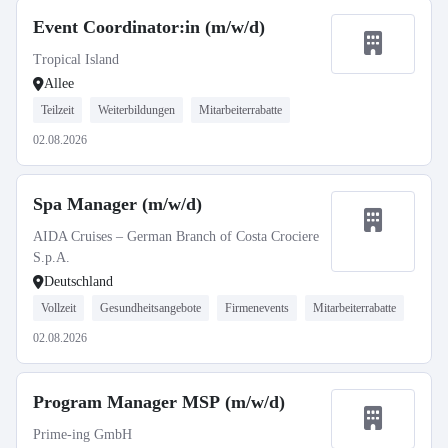
Event Coordinator:in (m/w/d)
Tropical Island
Allee
Teilzeit
Weiterbildungen
Mitarbeiterrabatte
02.08.2026
Spa Manager (m/w/d)
AIDA Cruises – German Branch of Costa Crociere
S.p.A.
Deutschland
Vollzeit
Gesundheitsangebote
Firmenevents
Mitarbeiterrabatte
02.08.2026
Program Manager MSP (m/w/d)
Prime-ing GmbH