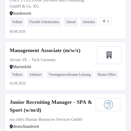
CHEFS CULINAR Software und Consulting
GmbH & Co. KG
bundesweit
3
Vollzeit
Flexible Arbeitszeiten
Jobrad
Jobticket
06.08.2026
Management Associate (m/w/x)
Arvato SE – Tech Germany
Marienfeld
Vollzeit
Jobticket
Vermögenswirksame Leistung
Home-Office
02.08.2026
Junior Recruiting Manager - SPA &
Sport (w/m/d)
sea chefs Human Resources Services GmbH
deutschlandweit