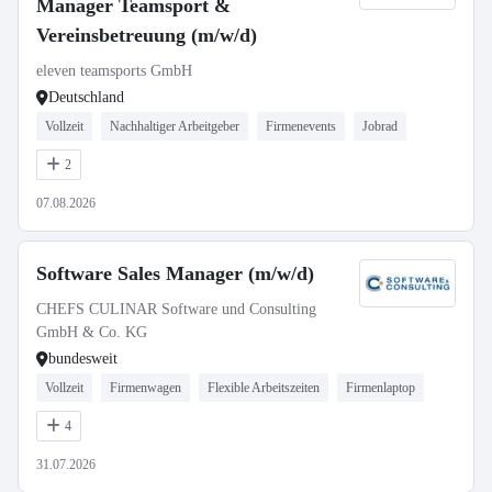
Manager Teamsport &
Vereinsbetreuung (m/w/d)
eleven teamsports GmbH
Deutschland
Vollzeit
Nachhaltiger Arbeitgeber
Firmenevents
Jobrad
2
07.08.2026
Software Sales Manager (m/w/d)
CHEFS CULINAR Software und Consulting
GmbH & Co. KG
bundesweit
Vollzeit
Firmenwagen
Flexible Arbeitszeiten
Firmenlaptop
4
31.07.2026