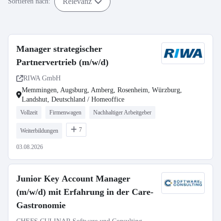
Relevanz
Sortieren nach:
Manager strategischer
Partnervertrieb (m/w/d)
RIWA GmbH
Memmingen, Augsburg, Amberg, Rosenheim, Würzburg,
Landshut, Deutschland / Homeoffice
Vollzeit
Firmenwagen
Nachhaltiger Arbeitgeber
7
Weiterbildungen
03.08.2026
Junior Key Account Manager
(m/w/d) mit Erfahrung in der Care-
Gastronomie