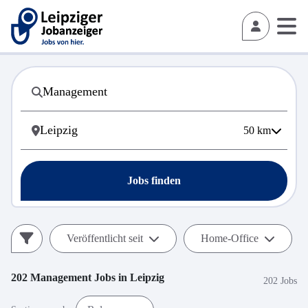
50
km
Jobs finden
Veröffentlicht seit
Home-Office
202
Management
Jobs in
Leipzig
202 Jobs