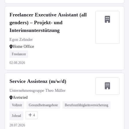
Freelancer Executive Assistant (all
genders) – Projekt- und
Interimsunterstützung
Egon Zehnder
Home Office
Freelancer
02.08.2026
Service Assistenz (m/w/d)
Unternehmensgruppe Theo Müller
Aretsried
Vollzeit
Gesundheitsangebote
Berufsunfähigkeitsversicherung
4
Jobrad
28.07.2026