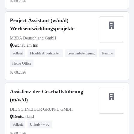
02.08.2026
Project Assistant (w/m/d)
Werksentwicklungsprojekte
MBDA Deutschland GmbH
Aschau am lnn
Vollzeit
Flexible Arbeitszeiten
Gewinnbeteiligung
Kantine
Home-Office
02.08.2026
Assistenz der Geschäftsführung
(m/w/d)
DIE SCHNEIDER GRUPPE GMBH
Deutschland
Vollzeit
Urlaub >= 30
02.08.2026