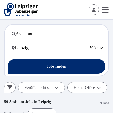
50
km
Jobs finden
Veröffentlicht seit
Home-Office
59
Assistant
Jobs in
Leipzig
59 Jobs