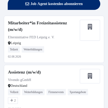
Job Agent kostenlos abonnieren
Mitarbeiter*in Freizeitassistenz
(m/w/d)
Elterninitiative FED Leipzig e. V.
Leipzig
Teilzeit
Weiterbildungen
02.08.2026
Assistenz (m/w/d)
Vivendo gGmbH
Deutschland
Vollzeit
Weiterbildungen
Firmenevents
Sportangebote
2