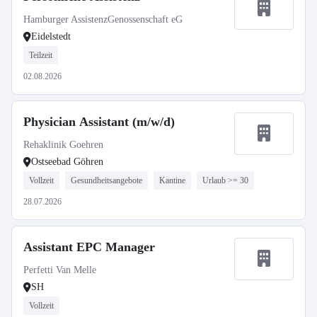
Hamburger AssistenzGenossenschaft eG
Eidelstedt
Teilzeit
02.08.2026
Physician Assistant (m/w/d)
Rehaklinik Goehren
Ostseebad Göhren
Vollzeit
Gesundheitsangebote
Kantine
Urlaub >= 30
28.07.2026
Assistant EPC Manager
Perfetti Van Melle
SH
Vollzeit