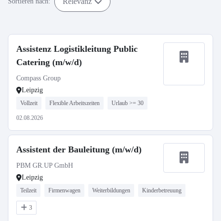
Relevanz
Sortieren nach:
Assistenz Logistikleitung Public
Catering (m/w/d)
Compass Group
Leipzig
Vollzeit
Flexible Arbeitszeiten
Urlaub >= 30
02.08.2026
Assistent der Bauleitung (m/w/d)
PBM GR.UP GmbH
Leipzig
Teilzeit
Firmenwagen
Weiterbildungen
Kinderbetreuung
3