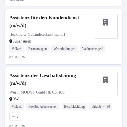
Assistenz für den Kundendienst
(m/w/d)
Heckmeier Gebäudetechnik GmbH
Sünzhausen
Vollzeit
Firmenwagen
Weiterbildungen
Weihnachtsgeld
02.08.2026
Assistenz der Geschäftsleitung
(m/w/d)
Würth MODYF GmbH & Co. KG
BW
Vollzeit
Flexible Arbeitszeiten
Berufskleidung
Urlaub >= 30
2
02.08.2026