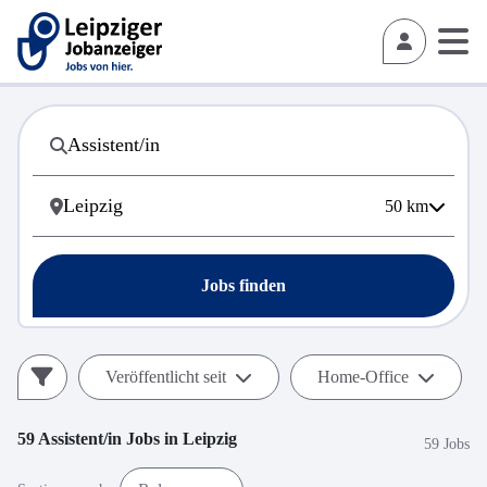
50
km
Jobs finden
Veröffentlicht seit
Home-Office
59
Assistent/in
Jobs in
Leipzig
59 Jobs