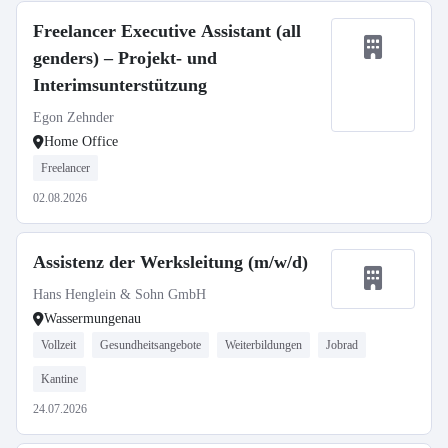
Freelancer Executive Assistant (all
genders) – Projekt- und
Interimsunterstützung
Egon Zehnder
Home Office
Freelancer
02.08.2026
Assistenz der Werksleitung (m/w/d)
Hans Henglein & Sohn GmbH
Wassermungenau
Vollzeit
Gesundheitsangebote
Weiterbildungen
Jobrad
Kantine
24.07.2026