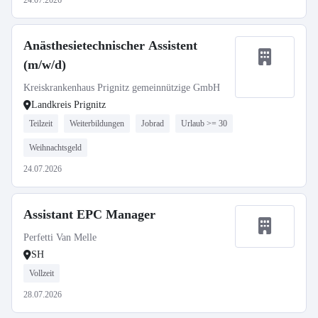
24.07.2026
Anästhesietechnischer Assistent
(m/w/d)
Kreiskrankenhaus Prignitz gemeinnützige GmbH
Landkreis Prignitz
Teilzeit
Weiterbildungen
Jobrad
Urlaub >= 30
Weihnachtsgeld
24.07.2026
Assistant EPC Manager
Perfetti Van Melle
SH
Vollzeit
28.07.2026