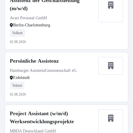
Assistenz der Geschäftsleitung
(m/w/d)
Avart Personal GmbH
Berlin-Charlottenburg
Vollzeit
02.08.2026
Persönliche Assistenz
Hamburger AssistenzGenossenschaft eG
Eidelstedt
Teilzeit
02.08.2026
Project Assistant (w/m/d)
Werksentwicklungsprojekte
MBDA Deutschland GmbH