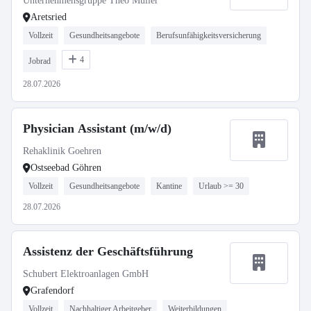
Unternehmensgruppe Theo Müller
Aretsried
Vollzeit
Gesundheitsangebote
Berufsunfähigkeitsversicherung
4
Jobrad
28.07.2026
Physician Assistant (m/w/d)
Rehaklinik Goehren
Ostseebad Göhren
Vollzeit
Gesundheitsangebote
Kantine
Urlaub >= 30
28.07.2026
Assistenz der Geschäftsführung
Schubert Elektroanlagen GmbH
Grafendorf
Vollzeit
Nachhaltiger Arbeitgeber
Weiterbildungen