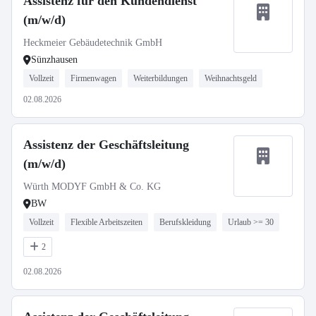
Assistenz für den Kundendienst
(m/w/d)
Heckmeier Gebäudetechnik GmbH
Sünzhausen
Vollzeit
Firmenwagen
Weiterbildungen
Weihnachtsgeld
02.08.2026
Assistenz der Geschäftsleitung
(m/w/d)
Würth MODYF GmbH & Co. KG
BW
Vollzeit
Flexible Arbeitszeiten
Berufskleidung
Urlaub >= 30
2
02.08.2026