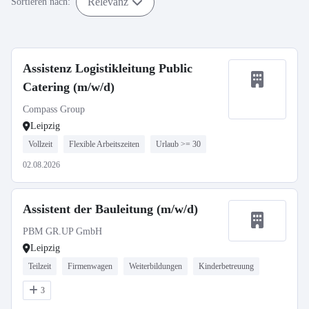
Relevanz
Sortieren nach:
Assistenz Logistikleitung Public
Catering (m/w/d)
Compass Group
Leipzig
Vollzeit
Flexible Arbeitszeiten
Urlaub >= 30
02.08.2026
Assistent der Bauleitung (m/w/d)
PBM GR.UP GmbH
Leipzig
Teilzeit
Firmenwagen
Weiterbildungen
Kinderbetreuung
3