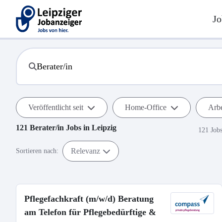
Jo
Veröffentlicht seit
Home-Office
Arbe
121
Berater/in
Jobs in
Leipzig
121 Job
Relevanz
Sortieren nach:
Pflegefachkraft (m/w/d) Beratung
am Telefon für Pflegebedürftige &