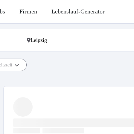
bs
Firmen
Lebenslauf-Generator
itszeit
s