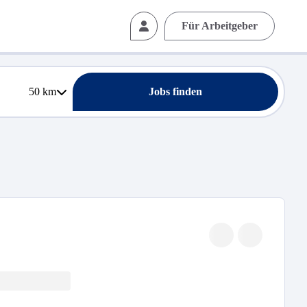
Für Arbeitgeber
50
km
Jobs finden