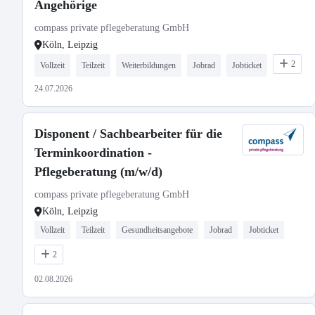
Angehörige
compass private pflegeberatung GmbH
Köln, Leipzig
2
Vollzeit
Teilzeit
Weiterbildungen
Jobrad
Jobticket
24.07.2026
Disponent / Sachbearbeiter für die
Terminkoordination -
Pflegeberatung (m/w/d)
compass private pflegeberatung GmbH
Köln, Leipzig
Vollzeit
Teilzeit
Gesundheitsangebote
Jobrad
Jobticket
2
02.08.2026