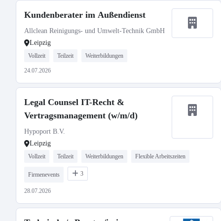
Kundenberater im Außendienst
Allclean Reinigungs- und Umwelt-Technik GmbH
Leipzig
Vollzeit
Teilzeit
Weiterbildungen
24.07.2026
Legal Counsel IT-Recht &
Vertragsmanagement (w/m/d)
Hypoport B.V.
Leipzig
Vollzeit
Teilzeit
Weiterbildungen
Flexible Arbeitszeiten
3
Firmenevents
28.07.2026