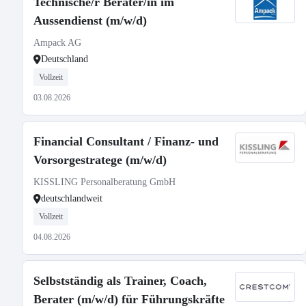
Technische/r Berater/in im
Aussendienst (m/w/d)
Ampack AG
Deutschland
Vollzeit
03.08.2026
Financial Consultant / Finanz- und
Vorsorgestratege (m/w/d)
KISSLING Personalberatung GmbH
deutschlandweit
Vollzeit
04.08.2026
Selbstständig als Trainer, Coach,
Berater (m/w/d) für Führungskräfte