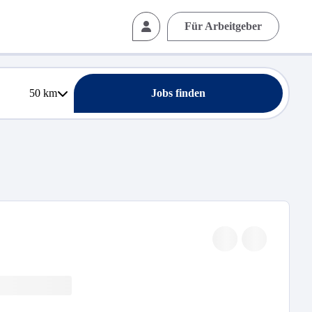
Für Arbeitgeber
50
km
Jobs finden