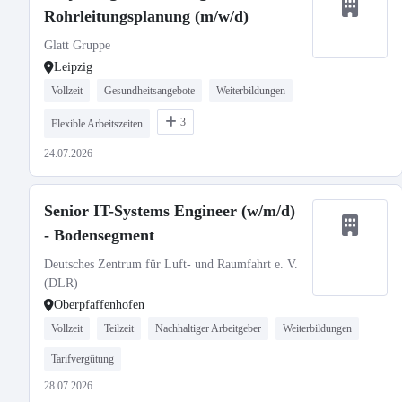
Rohrleitungsplanung (m/w/d)
Glatt Gruppe
Leipzig
Vollzeit
Gesundheitsangebote
Weiterbildungen
3
Flexible Arbeitszeiten
24.07.2026
Senior IT-Systems Engineer (w/m/d)
- Bodensegment
Deutsches Zentrum für Luft- und Raumfahrt e. V.
(DLR)
Oberpfaffenhofen
Vollzeit
Teilzeit
Nachhaltiger Arbeitgeber
Weiterbildungen
Tarifvergütung
28.07.2026