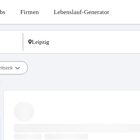
bs
Firmen
Lebenslauf-Generator
itszeit
b