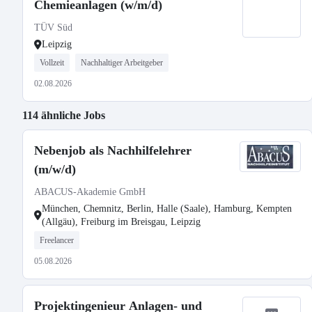
Chemieanlagen (w/m/d)
TÜV Süd
Leipzig
Vollzeit
Nachhaltiger Arbeitgeber
02.08.2026
114 ähnliche Jobs
Nebenjob als Nachhilfelehrer
(m/w/d)
ABACUS-Akademie GmbH
München, Chemnitz, Berlin, Halle (Saale), Hamburg, Kempten
(Allgäu), Freiburg im Breisgau, Leipzig
Freelancer
05.08.2026
Projektingenieur Anlagen- und