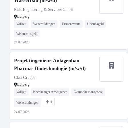
Wasserbau (m/w/d)
RLE Engineering & Services GmbH
Leipzig
Vollzeit
Weiterbildungen
Firmenevents
Urlaubsgeld
Weihnachtsgeld
24.07.2026
Projektingenieur Anlagenbau
Pharma- Biotechnologie (m/w/d)
Glatt Gruppe
Leipzig
Vollzeit
Nachhaltiger Arbeitgeber
Gesundheitsangebote
5
Weiterbildungen
24.07.2026