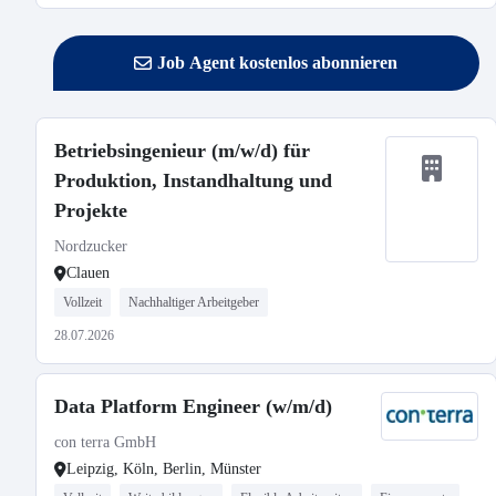
Job Agent kostenlos abonnieren
Betriebsingenieur (m/w/d) für
Produktion, Instandhaltung und
Projekte
Nordzucker
Clauen
Vollzeit
Nachhaltiger Arbeitgeber
28.07.2026
Data Platform Engineer (w/m/d)
con terra GmbH
Leipzig, Köln, Berlin, Münster