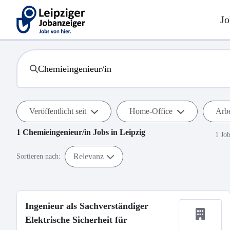
Jo
Veröffentlicht seit
Home-Office
Arbe
1
Chemieingenieur/in
Jobs in
Leipzig
1 Jo
Relevanz
Sortieren nach:
Ingenieur als Sachverständiger
Elektrische Sicherheit für