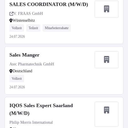
SALES COORDINATOR (M/W/D)
V. FRAAS GmbH
Wüstenselbitz
Vollzeit
Teilzeit
Mitarbeiterrabatte
24.07.2026
Sales Manger
Atec Pharmatechnik GmbH
Deutschland
Vollzeit
24.07.2026
IQOS Sales Expert Saarland
(M/W/D)
Philip Morris International