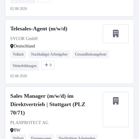
02.08.2026
Telesales-Agent (m/w/d)
SYCOR GmbH
Deutschland
Vollzeit
Nachhaltiger Arbeitgeber
Gesundheitsangebote
9
Weiterbildungen
02.08.2026
Sales Manager (m/w/d) im
Direktvertrieb | Stuttgart (PLZ
70/71)
PLANPROTECT AG
BW
Vollzeit
Firmenwagen
Nachhaltiger Arbeitgeber