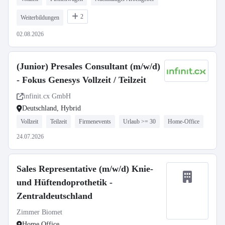
2
Weiterbildungen
02.08.2026
(Junior) Presales Consultant (m/w/d)
- Fokus Genesys Vollzeit / Teilzeit
infinit.cx GmbH
Deutschland, Hybrid
Vollzeit
Teilzeit
Firmenevents
Urlaub >= 30
Home-Office
24.07.2026
Sales Representative (m/w/d) Knie-
und Hüftendoprothetik -
Zentraldeutschland
Zimmer Biomet
Home Office