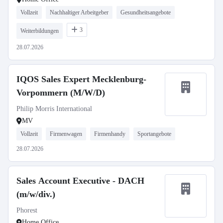
Vollzeit
Nachhaltiger Arbeitgeber
Gesundheitsangebote
3
Weiterbildungen
28.07.2026
IQOS Sales Expert Mecklenburg-
Vorpommern (M/W/D)
Philip Morris International
MV
Vollzeit
Firmenwagen
Firmenhandy
Sportangebote
28.07.2026
Sales Account Executive - DACH
(m/w/div.)
Phorest
Home Office