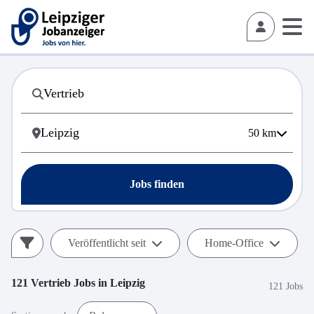
50
km
Jobs finden
Veröffentlicht seit
Home-Office
121
Vertrieb
Jobs in
Leipzig
121 Jobs