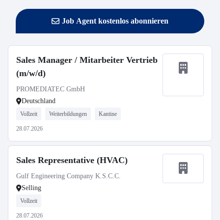
Job Agent kostenlos abonnieren
Sales Manager / Mitarbeiter Vertrieb
(m/w/d)
PROMEDIATEC GmbH
Deutschland
Vollzeit
Weiterbildungen
Kantine
28.07.2026
Sales Representative (HVAC)
Gulf Engineering Company K.S.C.C.
Selling
Vollzeit
28.07.2026