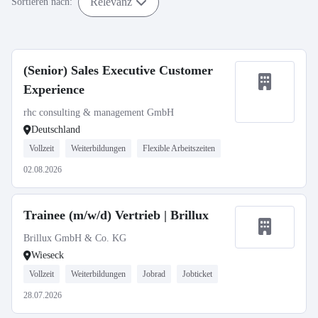
Relevanz
Sortieren nach:
(Senior) Sales Executive Customer
Experience
rhc consulting & management GmbH
Deutschland
Vollzeit
Weiterbildungen
Flexible Arbeitszeiten
02.08.2026
Trainee (m/w/d) Vertrieb | Brillux
Brillux GmbH & Co. KG
Wieseck
Vollzeit
Weiterbildungen
Jobrad
Jobticket
28.07.2026