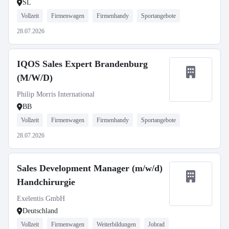
SL
Vollzeit
Firmenwagen
Firmenhandy
Sportangebote
28.07.2026
IQOS Sales Expert Brandenburg
(M/W/D)
Philip Morris International
BB
Vollzeit
Firmenwagen
Firmenhandy
Sportangebote
28.07.2026
Sales Development Manager (m/w/d)
Handchirurgie
Exelentis GmbH
Deutschland
Vollzeit
Firmenwagen
Weiterbildungen
Jobrad