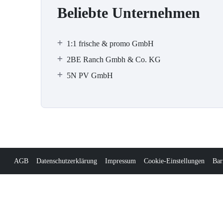
Beliebte Unternehmen
1:1 frische & promo GmbH
2BE Ranch Gmbh & Co. KG
5N PV GmbH
AGB
Datenschutzerklärung
Impressum
Cookie-Einstellungen
Bar