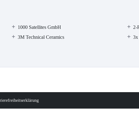
1000 Satellites GmbH
2-
3M Technical Ceramics
3x
rierefreiheitserklärung