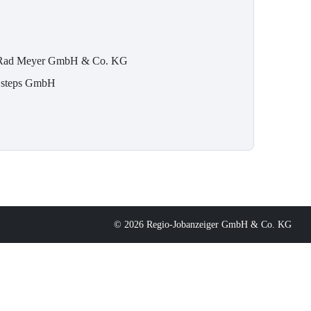
Rad Meyer GmbH & Co. KG
 steps GmbH
© 2026 Regio-Jobanzeiger GmbH & Co. KG