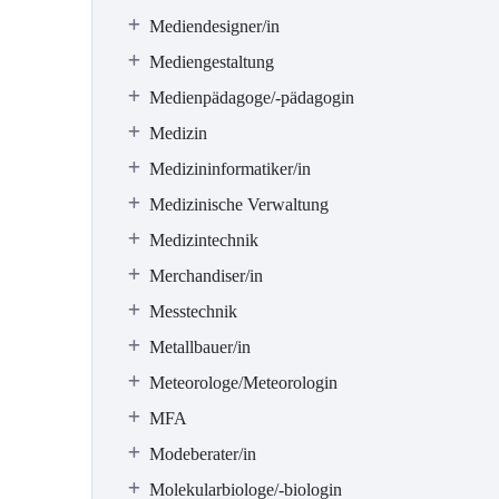
Mediendesigner/in
Mediengestaltung
Medienpädagoge/-pädagogin
Medizin
Medizininformatiker/in
Medizinische Verwaltung
Medizintechnik
Merchandiser/in
Messtechnik
Metallbauer/in
Meteorologe/Meteorologin
MFA
Modeberater/in
Molekularbiologe/-biologin