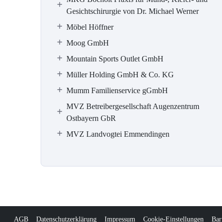
Gesichtschirurgie von Dr. Michael Werner
Möbel Höffner
Moog GmbH
Mountain Sports Outlet GmbH
Müller Holding GmbH & Co. KG
Mumm Familienservice gGmbH
MVZ Betreibergesellschaft Augenzentrum
Ostbayern GbR
MVZ Landvogtei Emmendingen
AGB
Datenschutzerklärung
Impressum
Cookie-Einstellungen
Bar