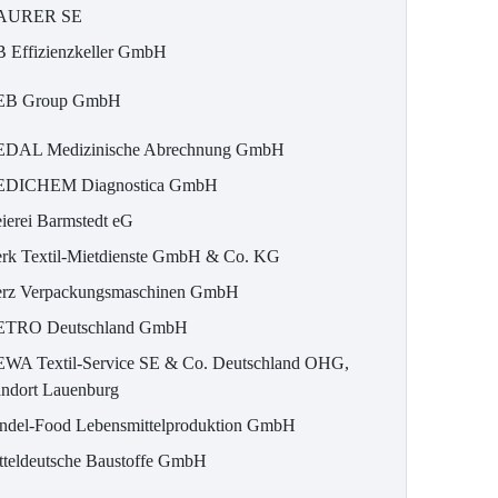
AURER SE
 Effizienzkeller GmbH
B Group GmbH
DAL Medizinische Abrechnung GmbH
DICHEM Diagnostica GmbH
ierei Barmstedt eG
rk Textil-Mietdienste GmbH & Co. KG
rz Verpackungsmaschinen GmbH
TRO Deutschland GmbH
WA Textil-Service SE & Co. Deutschland OHG,
andort Lauenburg
ndel-Food Lebensmittelproduktion GmbH
tteldeutsche Baustoffe GmbH