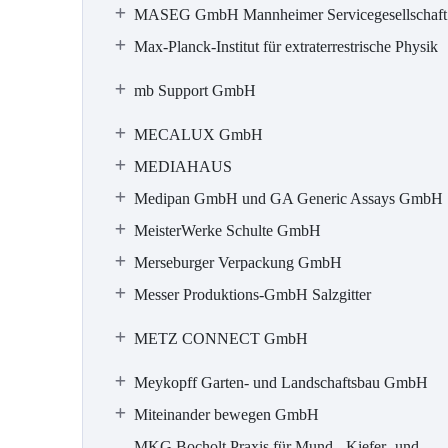
MASEG GmbH Mannheimer Servicegesellschaft
Max-Planck-Institut für extraterrestrische Physik
mb Support GmbH
MECALUX GmbH
MEDIAHAUS
Medipan GmbH und GA Generic Assays GmbH
MeisterWerke Schulte GmbH
Merseburger Verpackung GmbH
Messer Produktions-GmbH Salzgitter
METZ CONNECT GmbH
Meykopff Garten- und Landschaftsbau GmbH
Miteinander bewegen GmbH
MKG Bocholt Praxis für Mund-, Kiefer- und