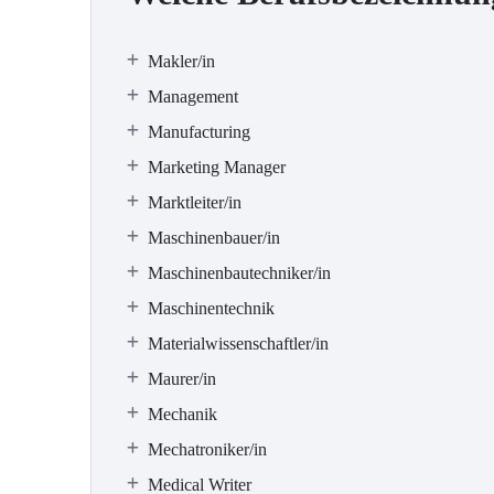
Makler/in
Management
Manufacturing
Marketing Manager
Marktleiter/in
Maschinenbauer/in
Maschinenbautechniker/in
Maschinentechnik
Materialwissenschaftler/in
Maurer/in
Mechanik
Mechatroniker/in
Medical Writer