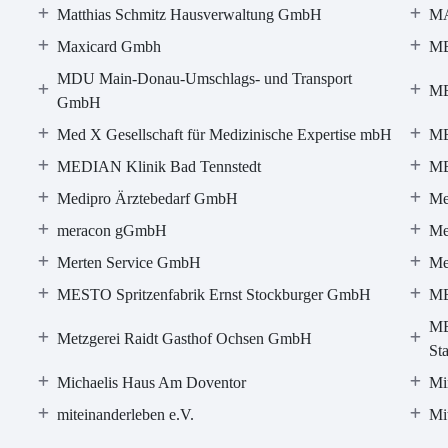
Matthias Schmitz Hausverwaltung GmbH
M
Maxicard Gmbh
MB
MDU Main-Donau-Umschlags- und Transport
ME
GmbH
Med X Gesellschaft für Medizinische Expertise mbH
ME
MEDIAN Klinik Bad Tennstedt
ME
Medipro Ärztebedarf GmbH
Me
meracon gGmbH
Me
Merten Service GmbH
Me
MESTO Spritzenfabrik Ernst Stockburger GmbH
ME
ME
Metzgerei Raidt Gasthof Ochsen GmbH
St
Michaelis Haus Am Doventor
Mi
miteinanderleben e.V.
Mi