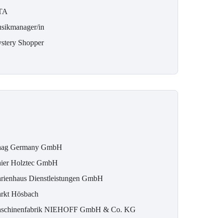
TA
sikmanager/in
stery Shopper
ag Germany GmbH
ier Holztec GmbH
rienhaus Dienstleistungen GmbH
rkt Hösbach
schinenfabrik NIEHOFF GmbH & Co. KG