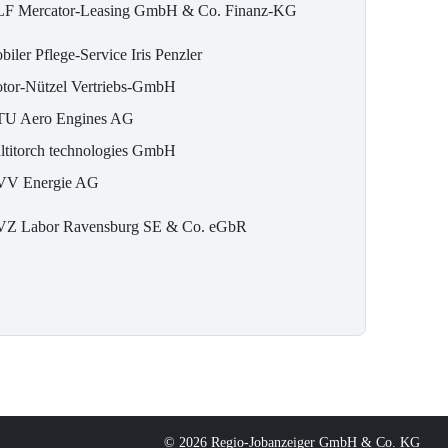
F Mercator-Leasing GmbH & Co. Finanz-KG
iler Pflege-Service Iris Penzler
tor-Nützel Vertriebs-GmbH
U Aero Engines AG
ltitorch technologies GmbH
V Energie AG
Z Labor Ravensburg SE & Co. eGbR
© 2026 Regio-Jobanzeiger GmbH & Co. KG