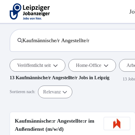
Jo
Veröffentlicht seit
Home-Office
Arbe
13
Kaufmännische/r Angestellte/r
Jobs in
Leipzig
13 Job
Relevanz
Sortieren nach:
Kaufmännische:r Angestellte:r im
Außendienst (m/w/d)