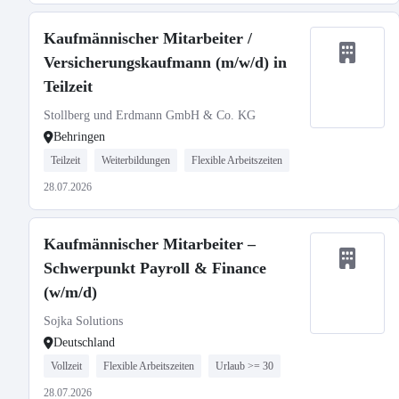
Kaufmännischer Mitarbeiter /
Versicherungskaufmann (m/w/d) in
Teilzeit
Stollberg und Erdmann GmbH & Co. KG
Behringen
Teilzeit
Weiterbildungen
Flexible Arbeitszeiten
28.07.2026
Kaufmännischer Mitarbeiter –
Schwerpunkt Payroll & Finance
(w/m/d)
Sojka Solutions
Deutschland
Vollzeit
Flexible Arbeitszeiten
Urlaub >= 30
28.07.2026