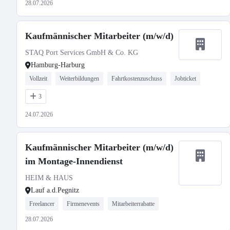
28.07.2026
Kaufmännischer Mitarbeiter (m/w/d)
STAQ Port Services GmbH & Co. KG
Hamburg-Harburg
Vollzeit
Weiterbildungen
Fahrtkostenzuschuss
Jobticket
3
24.07.2026
Kaufmännischer Mitarbeiter (m/w/d)
im Montage-Innendienst
HEIM & HAUS
Lauf a.d.Pegnitz
Freelancer
Firmenevents
Mitarbeiterrabatte
28.07.2026