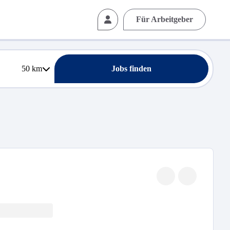
Für Arbeitgeber
50
km
Jobs finden