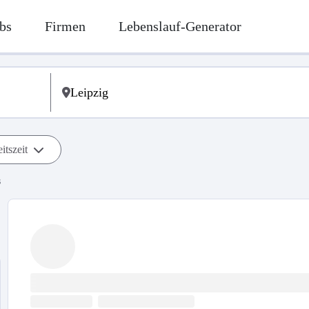
bs
Firmen
Lebenslauf-Generator
itszeit
s