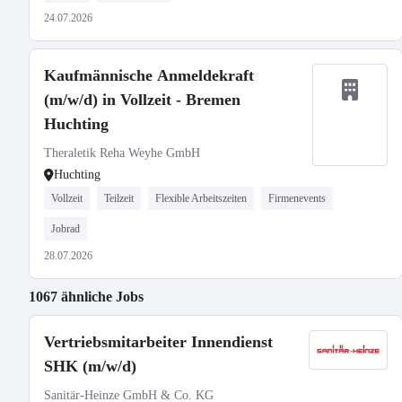
24.07.2026
Kaufmännische Anmeldekraft
(m/w/d) in Vollzeit - Bremen
Huchting
Theraletik Reha Weyhe GmbH
Huchting
Vollzeit
Teilzeit
Flexible Arbeitszeiten
Firmenevents
Jobrad
28.07.2026
1067 ähnliche Jobs
Vertriebsmitarbeiter Innendienst
SHK (m/w/d)
Sanitär-Heinze GmbH & Co. KG