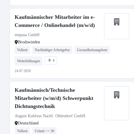
Kaufmännischer Mitarbeiter im e-
Commerce / Onlinehandel (m/w/d)
empasa GmbH
Brodswinden
Vollzeit
Nachhaltiger Arbeitgeber
Gesundheitsangebote
4
Weiterbildungen
24.07.2026
Kaufmännisch/Technische
Mitarbeiter (w/m/d) Schwerpunkt
Dichtungstechnik
August Kuhfuss Nachf. Ohlendorf GmbH
Deutschland
Vollzeit
Urlaub >= 30