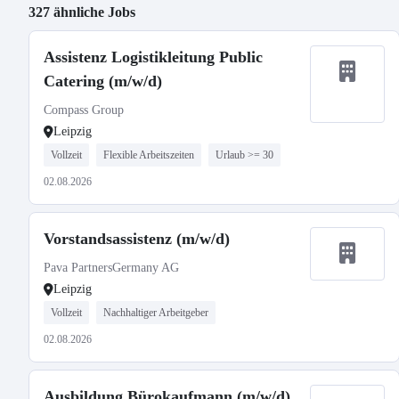
327 ähnliche Jobs
Assistenz Logistikleitung Public
Catering (m/w/d)
Compass Group
Leipzig
Vollzeit
Flexible Arbeitszeiten
Urlaub >= 30
02.08.2026
Vorstandsassistenz (m/w/d)
Pava PartnersGermany AG
Leipzig
Vollzeit
Nachhaltiger Arbeitgeber
02.08.2026
Ausbildung Bürokaufmann (m/w/d)