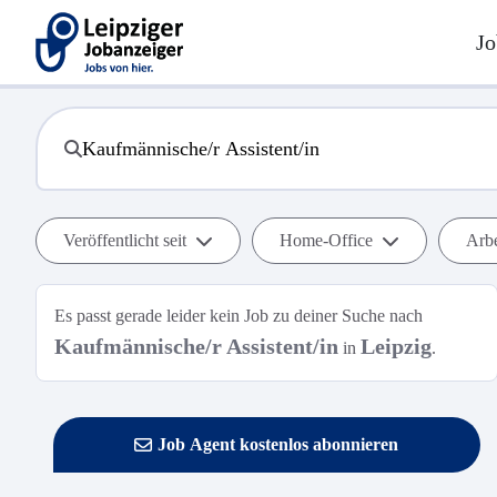
Jo
Veröffentlicht seit
Home-Office
Arbe
Es passt gerade leider kein Job zu deiner Suche nach
Kaufmännische/r Assistent/in
Leipzig
in
.
Job Agent kostenlos abonnieren