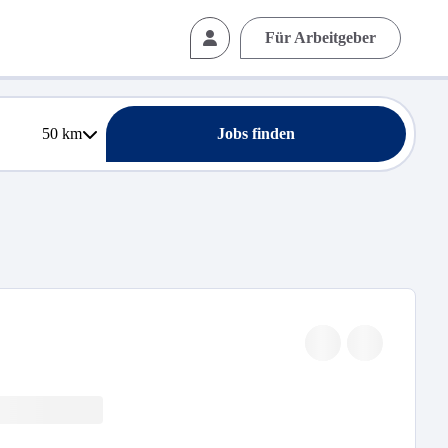
Für Arbeitgeber
50
km
Jobs finden