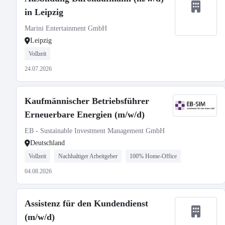
in Leipzig
Marini Entertainment GmbH
Leipzig
Vollzeit
24.07.2026
Kaufmännischer Betriebsführer
Erneuerbare Energien (m/w/d)
EB - Sustainable Investment Management GmbH
Deutschland
Vollzeit
Nachhaltiger Arbeitgeber
100% Home-Office
04.08.2026
Assistenz für den Kundendienst
(m/w/d)