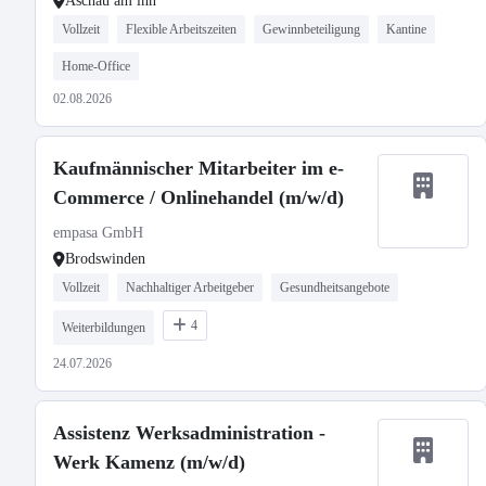
Aschau am lnn
Vollzeit
Flexible Arbeitszeiten
Gewinnbeteiligung
Kantine
Home-Office
02.08.2026
Kaufmännischer Mitarbeiter im e-
Commerce / Onlinehandel (m/w/d)
empasa GmbH
Brodswinden
Vollzeit
Nachhaltiger Arbeitgeber
Gesundheitsangebote
4
Weiterbildungen
24.07.2026
Assistenz Werksadministration -
Werk Kamenz (m/w/d)