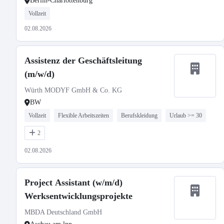
Berlin-Charlottenburg
Vollzeit
02.08.2026
Assistenz der Geschäftsleitung
(m/w/d)
Würth MODYF GmbH & Co. KG
BW
Vollzeit
Flexible Arbeitszeiten
Berufskleidung
Urlaub >= 30
2
02.08.2026
Project Assistant (w/m/d)
Werksentwicklungsprojekte
MBDA Deutschland GmbH