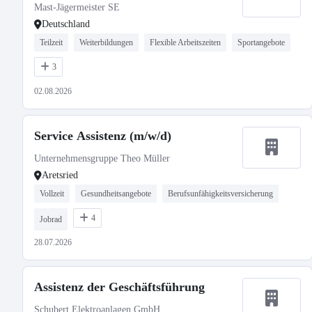
Mast-Jägermeister SE
Deutschland
Teilzeit
Weiterbildungen
Flexible Arbeitszeiten
Sportangebote
3
02.08.2026
Service Assistenz (m/w/d)
Unternehmensgruppe Theo Müller
Aretsried
Vollzeit
Gesundheitsangebote
Berufsunfähigkeitsversicherung
4
Jobrad
28.07.2026
Assistenz der Geschäftsführung
Schubert Elektroanlagen GmbH